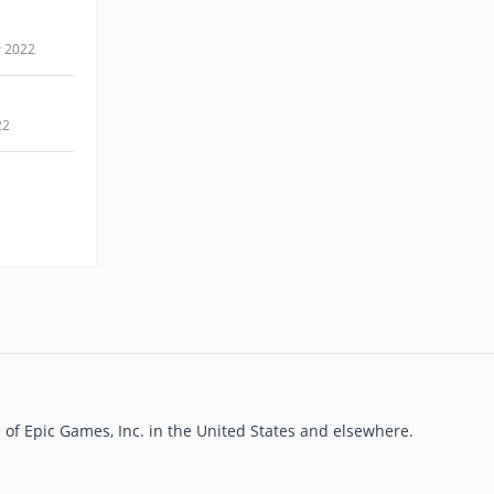
r 2022
22
of Epic Games, Inc. in the United States and elsewhere.