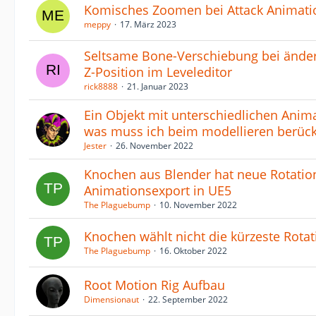
Komisches Zoomen bei Attack Animati
meppy
17. März 2023
Seltsame Bone-Verschiebung bei ände
Z-Position im Leveleditor
rick8888
21. Januar 2023
Ein Objekt mit unterschiedlichen Anim
was muss ich beim modellieren berück
Jester
26. November 2022
Knochen aus Blender hat neue Rotatio
Animationsexport in UE5
The Plaguebump
10. November 2022
Knochen wählt nicht die kürzeste Rotat
The Plaguebump
16. Oktober 2022
Root Motion Rig Aufbau
Dimensionaut
22. September 2022