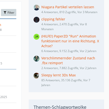
Niagara Partikel verteilen lassen
4 Antworten, 810 Zugriffe, Vor 3 Monaten
Filter
clipping fehler
4 Antworten, 2.470 Zugriffe, Vor 8
n
Monaten
18
(HILFE!) PaperZD "Run" Animation
funktioniert nur in eine Richtung. X
Achse?
6 Antworten, 9.152 Zugriffe, Vor 2 Jahren
Verschlimmernder Zustand nach
.fbx reimport
15
2 Antworten, 7.882 Zugriffe, Vor 2 Jahren
Sleepy lernt 3Ds Max
85 Antworten, 35.136 Zugriffe, Vor 7
Jahren
 2025
Themen-Schlagwortwolke