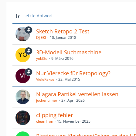
Letzte Antwort
Sketch Retopo 2 Test
Dj EKI
10. Januar 2018
3D-Modell Suchmaschine
yobi3d
9. März 2016
Nur Vierecke für Retopology?
VieleKekse
22. Mai 2015
Niagara Partikel verteilen lassen
jochenulmer
27. April 2026
clipping fehler
cleanTron
15. November 2025