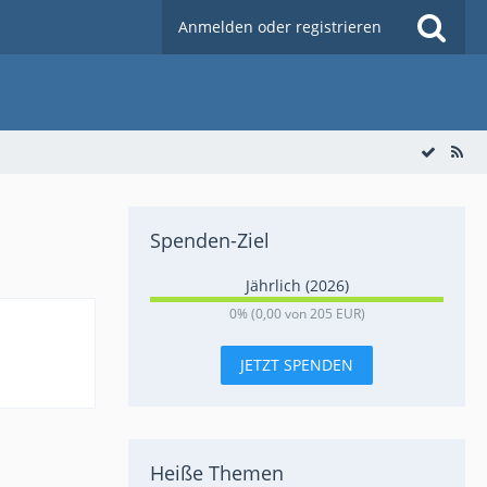
Anmelden oder registrieren
Spenden-Ziel
Jährlich (2026)
0
0% (0,00 von 205 EUR)
%
JETZT SPENDEN
Heiße Themen