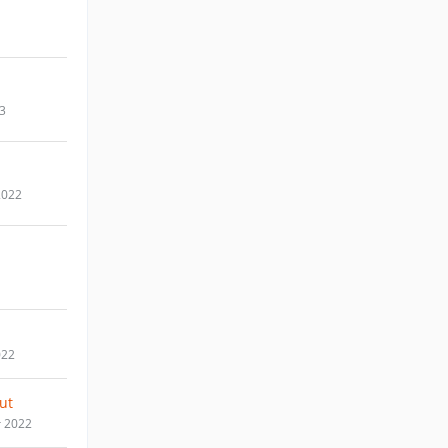
23
2022
022
ut
r 2022