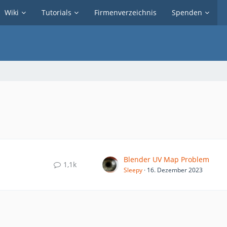
Wiki
Tutorials
Firmenverzeichnis
Spenden
Blender UV Map Problem
1,1k
Sleepy
16. Dezember 2023