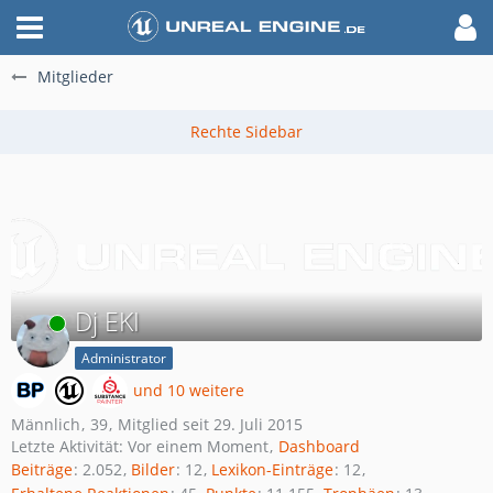
Mitglieder
Dj EKI
Online
Administrator
und 10 weitere
Männlich
39
Mitglied seit 29. Juli 2015
Letzte Aktivität:
Vor einem Moment
Dashboard
Beiträge
2.052
Bilder
12
Lexikon-Einträge
12