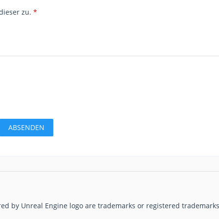
dieser zu.
*
red by Unreal Engine logo are trademarks or registered trademarks 