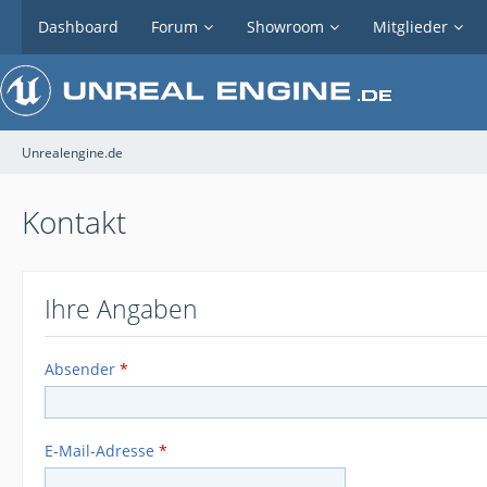
Dashboard
Forum
Showroom
Mitglieder
Unrealengine.de
Kontakt
Ihre Angaben
Absender
*
E-Mail-Adresse
*