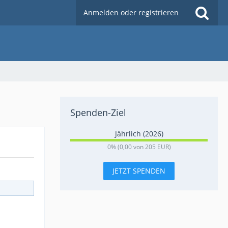
Anmelden oder registrieren
Spenden-Ziel
Jährlich (2026)
0
0% (0,00 von 205 EUR)
%
JETZT SPENDEN