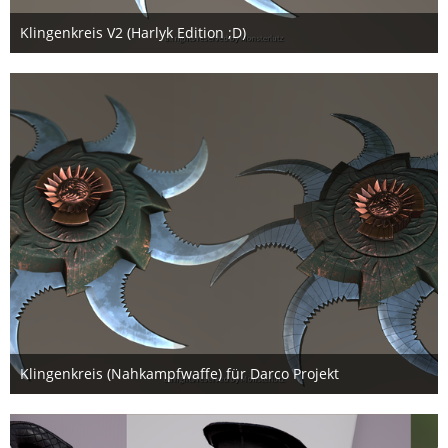
Klingenkreis V2 (Harlyk Edition ;D)
29. April 2017
Klingenkreis (Nahkampfwaffe) für Darco Projekt
28. April 2017