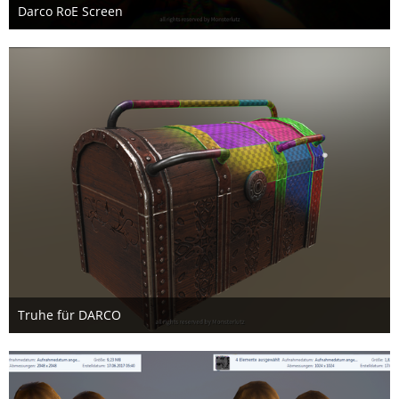
Darco RoE Screen
7. August 2018
Truhe für DARCO
28. März 2018