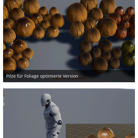
Pilze für Foliage optimierte Version
17. Juni 2017