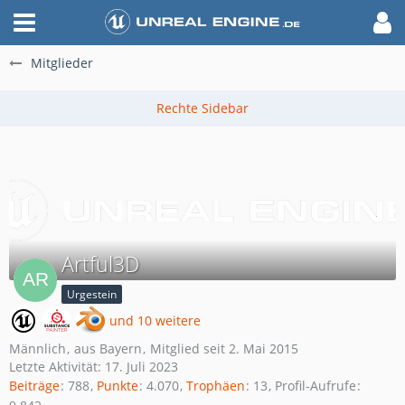
Mitglieder
Artful3D
Urgestein
und 10 weitere
Männlich
aus Bayern
Mitglied seit 2. Mai 2015
Letzte Aktivität:
17. Juli 2023
Beiträge
788
Punkte
4.070
Trophäen
13
Profil-Aufrufe