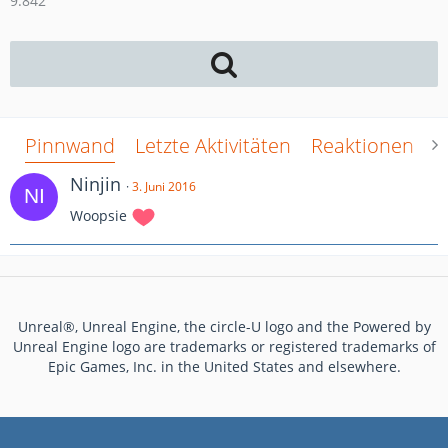
9.842
Pinnwand
Letzte Aktivitäten
Reaktionen
Ü
Ninjin
3. Juni 2016
Woopsie
Unreal®, Unreal Engine, the circle-U logo and the Powered by
Unreal Engine logo are trademarks or registered trademarks of
Epic Games, Inc. in the United States and elsewhere.