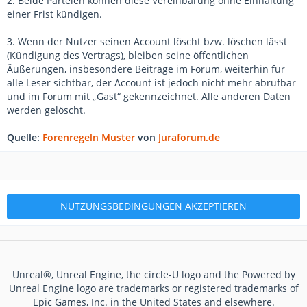
2. Beide Parteien können diese Vereinbarung ohne Einhaltung
einer Frist kündigen.
3. Wenn der Nutzer seinen Account löscht bzw. löschen lässt
(Kündigung des Vertrags), bleiben seine öffentlichen
Äußerungen, insbesondere Beiträge im Forum, weiterhin für
alle Leser sichtbar, der Account ist jedoch nicht mehr abrufbar
und im Forum mit „Gast“ gekennzeichnet. Alle anderen Daten
werden gelöscht.
Quelle:
Forenregeln Muster
von
Juraforum.de
Unreal®, Unreal Engine, the circle-U logo and the Powered by
Unreal Engine logo are trademarks or registered trademarks of
Epic Games, Inc. in the United States and elsewhere.