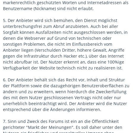
markenrechtlich geschützten Worten und Internetadressen als
Benutzername (Nickname) sind nicht erlaubt.
5. Der Anbieter wird sich bemühen, den Dienst möglichst
unterbrechungsfrei zum Abruf anzubieten. Auch bei aller
Sorgfalt können Ausfallzeiten nicht ausgeschlossen werden, in
denen die Webserver auf Grund von technischen oder
sonstigen Problemen, die nicht im Einflussbereich vom
Anbieter liegen (Verschulden Dritter, höhere Gewalt, Angriffe
gegen die Infrastruktur durch Hacker etc.), über das Internet
nicht abrufbar ist. Der Nutzer erkennt an, dass eine 100%ige
Verfügbarkeit der Website technisch nicht zu realisieren ist.
6. Der Anbieter behält sich das Recht vor, Inhalt und Struktur
der Plattform sowie die dazugehörigen Benutzeroberflächen zu
ändern und zu erweitern, wenn hierdurch die Zweckerfüllung
des mit dem Nutzer geschlossenen Vertrags nicht oder nur
unerheblich beeinträchtigt wird. Der Anbieter wird die Nutzer
entsprechend über die Änderungen informieren.
7. Sinn und Zweck des Forums ist ein an die Öffentlichkeit
gerichteter "Markt der Meinungen". Es soll daher unter den