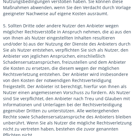
Nutzungsbedingungen verstoßen haben. Sie können diese
Maßnahmen abwenden, wenn Sie den Verdacht durch Vorlage
geeigneter Nachweise auf eigene Kosten ausräumt.
5. Sollten Dritte oder andere Nutzer den Anbieter wegen
möglicher Rechtsverstöße in Anspruch nehmen, die a) aus den
von Ihnen als Nutzer eingestellten Inhalten resultieren
und/oder b) aus der Nutzung der Dienste des Anbieters durch
Sie als Nutzer entstehen, verpflichten Sie sich als Nutzer, den
Anbieter von jeglichen Ansprüchen, einschließlich
Schadensersatzansprüchen, freizustellen und dem Anbieter
die Kosten zu ersetzen, die diesem wegen der möglichen
Rechtsverletzung entstehen. Der Anbieter wird insbesondere
von den Kosten der notwendigen Rechtsverteidigung
freigestellt. Der Anbieter ist berechtigt, hierfür von Ihnen als
Nutzer einen angemessenen Vorschuss zu fordern. Als Nutzer
sind Sie verpflichtet, den Anbieter nach Treu und Glauben mit
Informationen und Unterlagen bei der Rechtsverteidigung
gegenüber Dritten zu unterstützen. Alle weitergehenden
Rechte sowie Schadensersatzansprüche des Anbieters bleiben
unberührt. Wenn Sie als Nutzer die mögliche Rechtsverletzung
nicht zu vertreten haben, bestehen die zuvor genannten
Pflichten nicht.