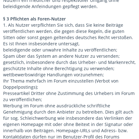
Nutzern ein friedlicher und respektvoller Umgang ohne
beleidigende Anfeindungen gepflegt werden.
§ 3 Pflichten als Foren-Nutzer
1. Als Nutzer verpflichten Sie sich, dass Sie keine Beiträge
veröffentlichen werden, die gegen diese Regeln, die guten
Sitten oder sonst gegen geltendes deutsches Recht verstoßen.
Es ist Ihnen insbesondere untersagt,
beleidigende oder unwahre Inhalte zu veröffentlichen;
Spam über das System an andere Nutzer zu versenden;
gesetzlich, insbesondere durch das Urheber- und Markenrecht,
geschützte Inhalte ohne Berechtigung zu verwenden;
wettbewerbswidrige Handlungen vorzunehmen;
Ihr Thema mehrfach im Forum einzustellen (Verbot von
Doppelpostings);
Presseartikel Dritter ohne Zustimmung des Urhebers im Forum
zu veröffentlichen;
Werbung im Forum ohne ausdrückliche schriftliche
Genehmigung durch den Anbieter zu betreiben. Dies gilt auch
für sog. Schleichwerbung wie insbesondere das Verlinken der
eigenen Homepage mit oder ohne Beitext in der Signatur oder
innerhalb von Beiträgen. Homepage-URLs und Adress- bzw.
Kontaktdaten dürfen nur im Benutzer-Profil des Forums