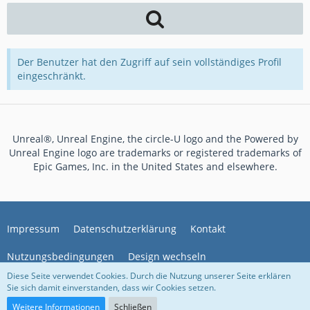
Der Benutzer hat den Zugriff auf sein vollständiges Profil
eingeschränkt.
Unreal®, Unreal Engine, the circle-U logo and the Powered by
Unreal Engine logo are trademarks or registered trademarks of
Epic Games, Inc. in the United States and elsewhere.
Impressum
Datenschutzerklärung
Kontakt
Nutzungsbedingungen
Design wechseln
Diese Seite verwendet Cookies. Durch die Nutzung unserer Seite erklären
Sie sich damit einverstanden, dass wir Cookies setzen.
Community-Software:
WoltLab Suite™ 5.4.34
Weitere Informationen
Schließen