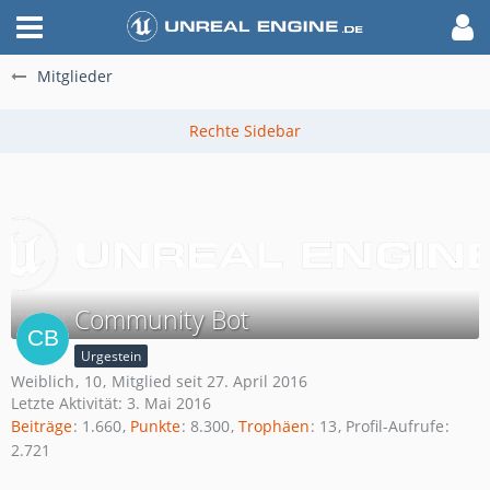
Mitglieder
Community Bot
Urgestein
Weiblich
10
Mitglied seit 27. April 2016
Letzte Aktivität:
3. Mai 2016
Beiträge
1.660
Punkte
8.300
Trophäen
13
Profil-Aufrufe
2.721