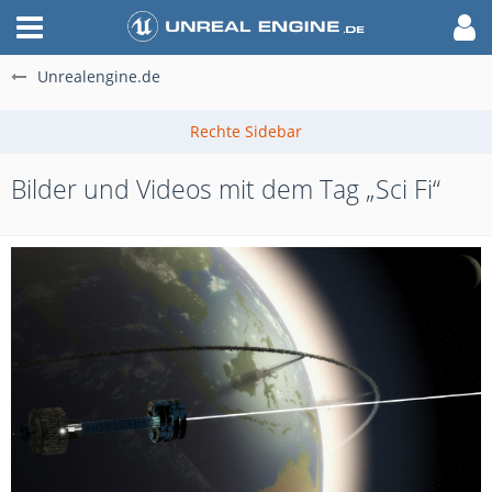
Unrealengine.de
Bilder und Videos mit dem Tag „Sci Fi“