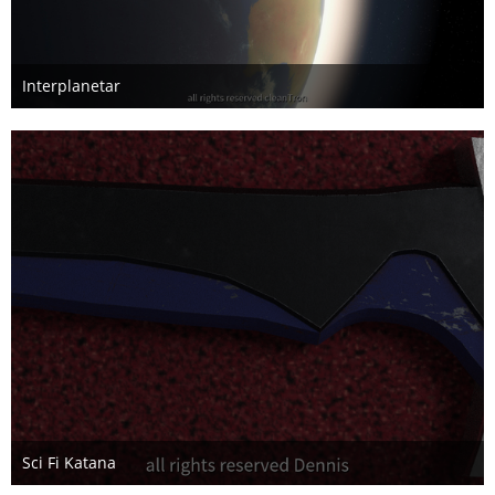
Interplanetar
24. Oktober 2025
1
Sci Fi Katana
3. Mai 2020