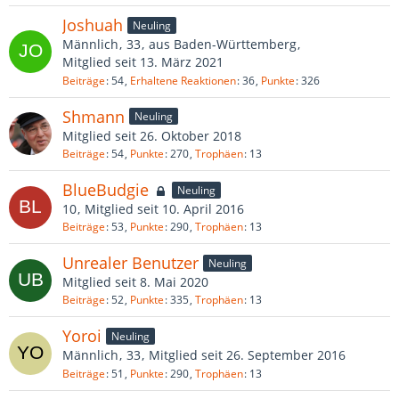
Joshuah
Neuling
Männlich
33
aus Baden-Württemberg
Mitglied seit 13. März 2021
Beiträge
54
Erhaltene Reaktionen
36
Punkte
326
Shmann
Neuling
Mitglied seit 26. Oktober 2018
Beiträge
54
Punkte
270
Trophäen
13
BlueBudgie
Neuling
10
Mitglied seit 10. April 2016
Beiträge
53
Punkte
290
Trophäen
13
Unrealer Benutzer
Neuling
Mitglied seit 8. Mai 2020
Beiträge
52
Punkte
335
Trophäen
13
Yoroi
Neuling
Männlich
33
Mitglied seit 26. September 2016
Beiträge
51
Punkte
290
Trophäen
13