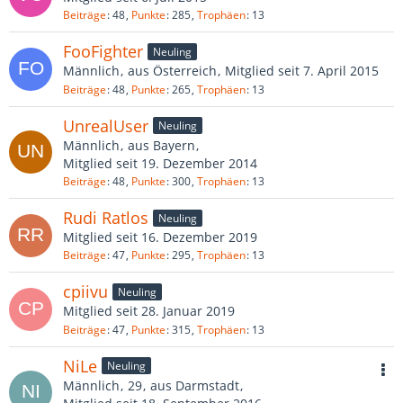
Beiträge
48
Punkte
285
Trophäen
13
FooFighter
Neuling
Männlich
aus Österreich
Mitglied seit 7. April 2015
Beiträge
48
Punkte
265
Trophäen
13
UnrealUser
Neuling
Männlich
aus Bayern
Mitglied seit 19. Dezember 2014
Beiträge
48
Punkte
300
Trophäen
13
Rudi Ratlos
Neuling
Mitglied seit 16. Dezember 2019
Beiträge
47
Punkte
295
Trophäen
13
cpiivu
Neuling
Mitglied seit 28. Januar 2019
Beiträge
47
Punkte
315
Trophäen
13
NiLe
Neuling
Männlich
29
aus Darmstadt