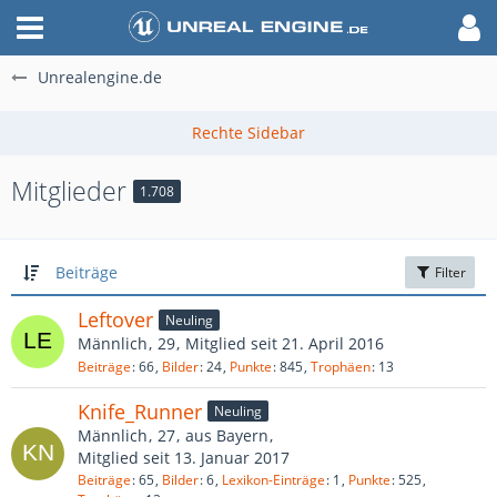
Unrealengine.de
Mitglieder
1.708
Beiträge
Filter
Leftover
Neuling
Männlich
29
Mitglied seit 21. April 2016
Beiträge
66
Bilder
24
Punkte
845
Trophäen
13
Knife_Runner
Neuling
Männlich
27
aus Bayern
Mitglied seit 13. Januar 2017
Beiträge
65
Bilder
6
Lexikon-Einträge
1
Punkte
525