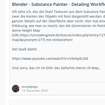
Blender - Substance Painter - Detailing Workf
Oft sehe ich, das die Stahl Texturen aus dem Subsance Pai
zwar die Kanten des Objekts mit Rost dargestellt werden, d
ganzen Details auf der Oberfläche aber nicht. Hier mal ein
Erklärung, wie man es macht, das die Generatoren im Pain
deine Height Map
[URL:https://unrealengine4.de/lexicon/index.php?entry/127
map/&synonym=277] mit einbeziehen!
Viel Spaß damit.
https://www.youtube.com/watch?v=cV3vhp8c26E
Und sorry, das ich im Eifer des Gefechts meine UV Map…
jonnydjango
14. November 2018