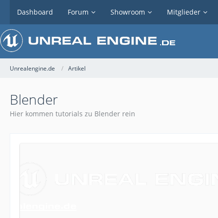
Dashboard
Forum
Showroom
Mitglieder
Unrealengine.de
Artikel
Blender
Hier kommen tutorials zu Blender rein