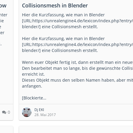
low
Collisionsmesh in Blender
nter
Hier die Kurzfassung, wie man in Blender
ie
[URL:https://unrealengine4.de/lexicon/index.php?entry
e
blender/] eine Collisionsmesh erstellt.
ter
Hier die Kurzfassung, wie man in Blender
-
[URL:https://unrealengine4.de/lexicon/index.php?entry
blender/] eine Collisionsmesh erstellt.
Wenn euer Objekt fertig ist, dann erstellt man ein neue
Den bearbeitet man so lange, bis die gewünschte Collis
erreicht ist.
Dieses Objekt muss den selben Namen haben, aber mi
anfangen.
[Blockierte…
Dj EKI
0
28. Mai 2017