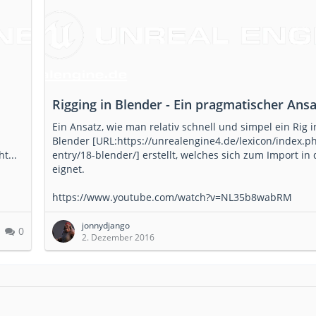
Rigging in Blender - Ein pragmatischer Ansa
Ein Ansatz, wie man relativ schnell und simpel ein Rig i
Blender [URL:https://unrealengine4.de/lexicon/index.p
t...
entry/18-blender/] erstellt, welches sich zum Import in
eignet.
https://www.youtube.com/watch?v=NL35b8wabRM
jonnydjango
0
2. Dezember 2016