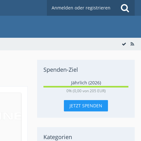
Anmelden oder registrieren
Spenden-Ziel
Jährlich (2026)
0
0% (0,00 von 205 EUR)
%
JETZT SPENDEN
Kategorien