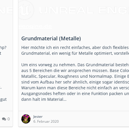
Grundmaterial (Metalle)
php?
Hier möchte ich ein recht einfaches, aber doch flexibles
t
Grundmaterial, ein wenig für Metalle optimiert, vorstell
Um eins vorweg zu nehmen. Das Grundmaterial besteh
aus 5 Bereichen die wir ansprechen müssen. Base Color
Matallic, Specular, Roughness und Normalmap. Einige 
sind vom Aufbau her sehr ähnlich, einige sogar identis
-
Warum kann man diese Bereiche nicht einfach an vers
Ausgangsnodes heften oder in eine Funktion packen un
 gut
dann halt im Material…
Jester
0
6. Februar 2020