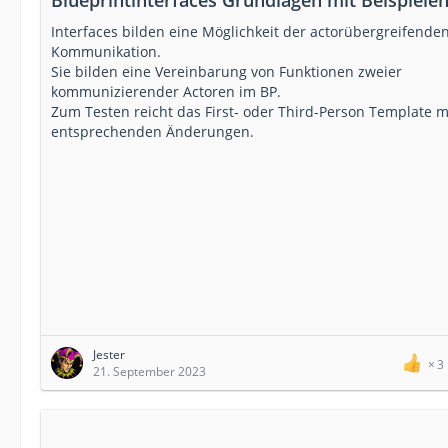
Blueprintinterfaces Grundlagen mit Beispiele
Interfaces bilden eine Möglichkeit der actorübergreifende
Kommunikation.
Sie bilden eine Vereinbarung von Funktionen zweier
kommunizierender Actoren im BP.
Zum Testen reicht das First- oder Third-Person Template m
entsprechenden Änderungen.
Jester
3
21. September 2023