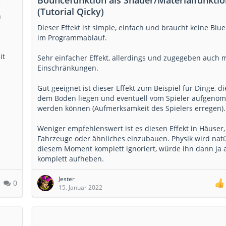
n
Bouncefunktion als Shader/Materialfunktio
(Tutorial Qicky)
n
Dieser Effekt ist simple, einfach und braucht keine Blue
im Programmablauf.
it
Sehr einfacher Effekt, allerdings und zugegeben auch m
Einschränkungen.
Gut geeignet ist dieser Effekt zum Beispiel für Dinge, di
dem Boden liegen und eventuell vom Spieler aufgen
werden können (Aufmerksamkeit des Spielers erregen).
Weniger empfehlenswert ist es diesen Effekt in Häuser,
Fahrzeuge oder ähnliches einzubauen. Physik wird natü
diesem Moment komplett ignoriert, würde ihn dann ja 
komplett aufheben.
Jester
0
15. Januar 2022