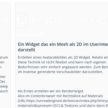
Ein Widget das ein Mesh als 2D im Userinte
darstellt
darum
Erstellen eines Avatarabbildes als 2D Widget. Relativ ei
nen
Diese Technik ist recht flexibel und kann nach eigenen
n.
Bedürfnissen sehr einfach angepasst werden. Zum Bei
im Inventar gerenderte Vorschaubilder darzustellen.
nter
 Des
 ewig
 auch
Als Erstes erstellen wir ein Rendertarget.
Also im Contenbrowser mit Rechtsklick auf Materials
[URL:https://unrealengine4.de/lexicon/index.php?entry
materials/&synonym=251] & Textures und darin dann 