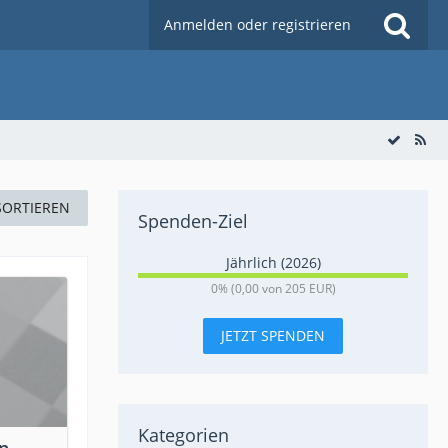
Anmelden oder registrieren
SORTIEREN
Spenden-Ziel
Jährlich (2026)
0
0% (0,00 von 205 EUR)
%
JETZT SPENDEN
Kategorien