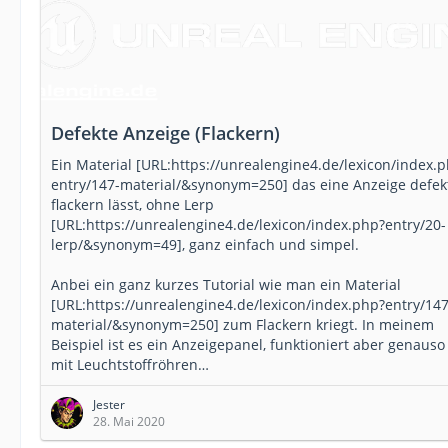
Defekte Anzeige (Flackern)
Ein Material [URL:https://unrealengine4.de/lexicon/index.
entry/147-material/&synonym=250] das eine Anzeige defek
flackern lässt, ohne Lerp
[URL:https://unrealengine4.de/lexicon/index.php?entry/20-
lerp/&synonym=49], ganz einfach und simpel.
Anbei ein ganz kurzes Tutorial wie man ein Material
[URL:https://unrealengine4.de/lexicon/index.php?entry/147
material/&synonym=250] zum Flackern kriegt. In meinem
Beispiel ist es ein Anzeigepanel, funktioniert aber genauso
mit Leuchtstoffröhren…
Jester
28. Mai 2020