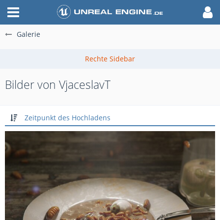
Galerie
Bilder von VjaceslavT
Zeitpunkt des Hochladens