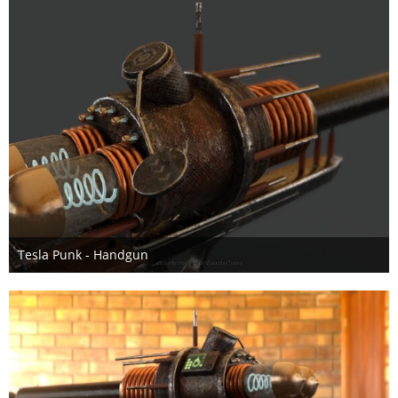
Tesla Punk - Handgun
17. Juni 2018