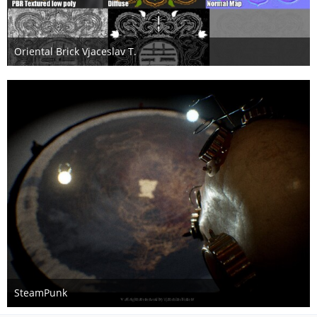
Oriental Brick Vjaceslav T.
1. August 2017
SteamPunk
5. September 2016