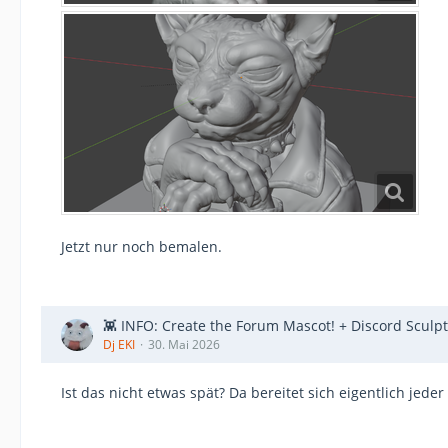
Jetzt nur noch bemalen.
👾 INFO: Create the Forum Mascot! + Discord Sculpt
Dj EKI
30. Mai 2026
Ist das nicht etwas spät? Da bereitet sich eigentlich jed