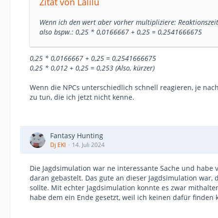
Zitat von Lalilu
Wenn ich den wert aber vorher multipliziere: Reaktionszeit
also bspw.: 0,25 * 0,0166667 + 0,25 = 0,2541666675
0,25 * 0,0166667 + 0,25 = 0,2541666675
0,25 * 0,012 + 0,25 = 0,253 (Also, kürzer)
Wenn die NPCs unterschiedlich schnell reagieren, je nac
zu tun, die ich jetzt nicht kenne.
Fantasy Hunting
Dj EKI
14. Juli 2024
Die Jagdsimulation war ne interessante Sache und habe 
daran gebastelt. Das gute an dieser Jagdsimulation war, 
sollte. Mit echter Jagdsimulation konnte es zwar mithalte
habe dem ein Ende gesetzt, weil ich keinen dafür finden k