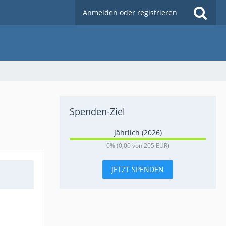
Anmelden oder registrieren
Spenden-Ziel
Jährlich (2026)
0
0% (0,00 von 205 EUR)
%
JETZT SPENDEN