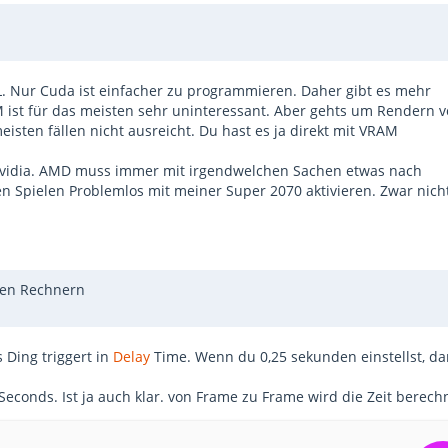
 Nur Cuda ist einfacher zu programmieren. Daher gibt es mehr
t für das meisten sehr uninteressant. Aber gehts um Rendern 
sten fällen nicht ausreicht. Du hast es ja direkt mit VRAM
 Nvidia. AMD muss immer mit irgendwelchen Sachen etwas nach
len Spielen Problemlos mit meiner Super 2070 aktivieren. Zwar nich
rken Rechnern
 Ding triggert in
Delay
Time. Wenn du 0,25 sekunden einstellst, d
Seconds. Ist ja auch klar. von Frame zu Frame wird die Zeit berech