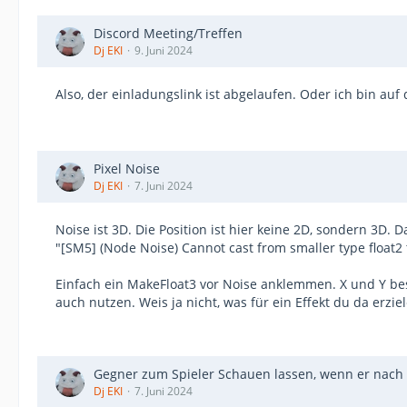
Discord Meeting/Treffen
Dj EKI
9. Juni 2024
Also, der einladungslink ist abgelaufen. Oder ich bin auf
Pixel Noise
Dj EKI
7. Juni 2024
Noise ist 3D. Die Position ist hier keine 2D, sondern 3D.
"[SM5] (Node Noise) Cannot cast from smaller type float2 t
Einfach ein MakeFloat3 vor Noise anklemmen. X und Y be
auch nutzen. Weis ja nicht, was für ein Effekt du da erzi
Gegner zum Spieler Schauen lassen, wenn er nach 
Dj EKI
7. Juni 2024