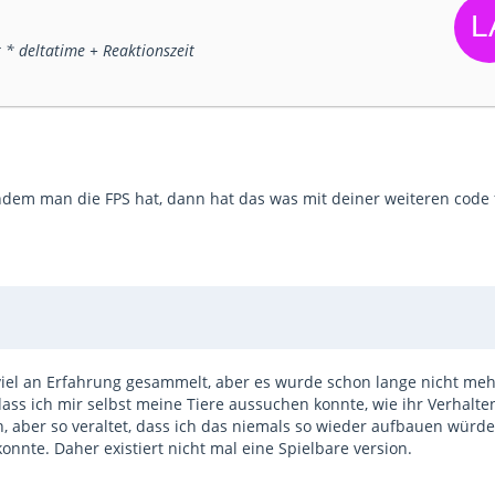
 * deltatime + Reaktionszeit
hdem man die FPS hat, dann hat das was mit deiner weiteren code 
viel an Erfahrung gesammelt, aber es wurde schon lange nicht meh
dass ich mir selbst meine Tiere aussuchen konnte, wie ihr Verhalte
n, aber so veraltet, dass ich das niemals so wieder aufbauen würde
onnte. Daher existiert nicht mal eine Spielbare version.