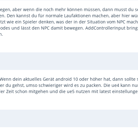
 bewegen, aber wenn die noch mehr können müssen, dann musst du s
ren. Den kannst du für normale Laufaktionen machen, aber hier wü
jetzt wie ein Spieler denken, was der in der Situation vom NPC mac
des und lässt den NPC damit bewegen. AddControllerInput bringt
n.
enn dein aktuelles Gerät android 10 oder höher hat, dann sollte
ger du gehst, umso schwieriger wird es zu packen. Die ue4 kann nu
r Zeit schon mitgehen und die ue5 nutzen mit latest einstellunge