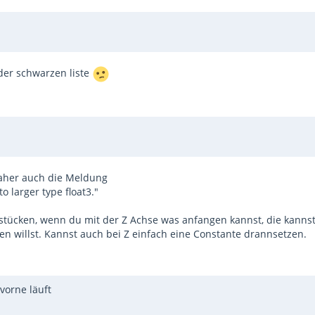
 der schwarzen liste
 Daher auch die Meldung
o larger type float3."
stücken, wenn du mit der Z Achse was anfangen kannst, die kanns
elen willst. Kannst auch bei Z einfach eine Constante drannsetzen.
vorne läuft