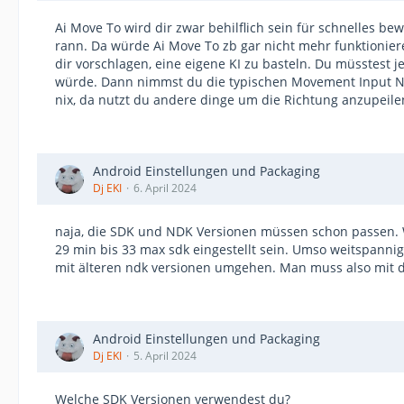
Ai Move To wird dir zwar behilflich sein für schnelles
rann. Da würde Ai Move To zb gar nicht mehr funktionie
dir vorschlagen, eine eigene KI zu basteln. Du müsstest 
würde. Dann nimmst du die typischen Movement Input No
nix, da nutzt du andere dinge um die Richtung anzupeile
Android Einstellungen und Packaging
Dj EKI
6. April 2024
naja, die SDK und NDK Versionen müssen schon passen. W
29 min bis 33 max sdk eingestellt sein. Umso weitspanni
mit älteren ndk versionen umgehen. Man muss also mit de
Android Einstellungen und Packaging
Dj EKI
5. April 2024
Welche SDK Versionen verwendest du?