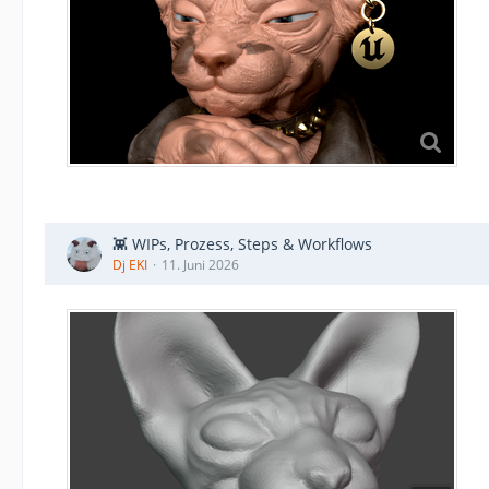
👾 WIPs, Prozess, Steps & Workflows
Dj EKI
11. Juni 2026