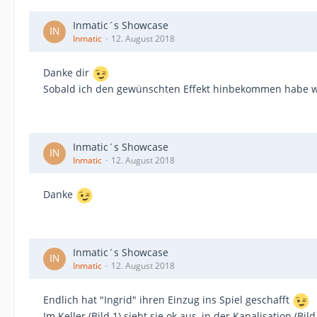
Inmatic´s Showcase
Inmatic
12. August 2018
Danke dir
Sobald ich den gewünschten Effekt hinbekommen habe wie
Inmatic´s Showcase
Inmatic
12. August 2018
Danke
Inmatic´s Showcase
Inmatic
12. August 2018
Endlich hat "Ingrid" ihren Einzug ins Spiel geschafft
Im Keller (Bild 1) sieht sie ok aus, in der Kanalisation (Bil