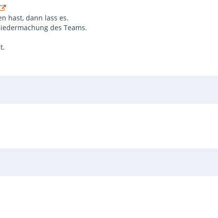
n hast, dann lass es.
f niedermachung des Teams.
t.