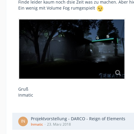
Finde leider kaum noch dsie Zeit was zu machen. Aber hie
Ein wenig mit Volume Fog rumgespielt
Gruß
Inmatic
Projektvorstellung - DARCO - Reign of Elements
Inmatic
23. März 2018