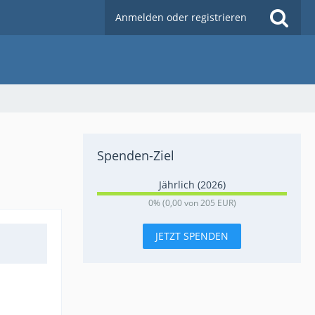
Anmelden oder registrieren
Spenden-Ziel
Jährlich (2026)
0
0% (0,00 von 205 EUR)
%
JETZT SPENDEN