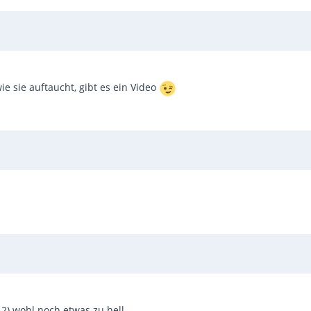
 sie auftaucht, gibt es ein Video
d 2) wohl noch etwas zu hell.