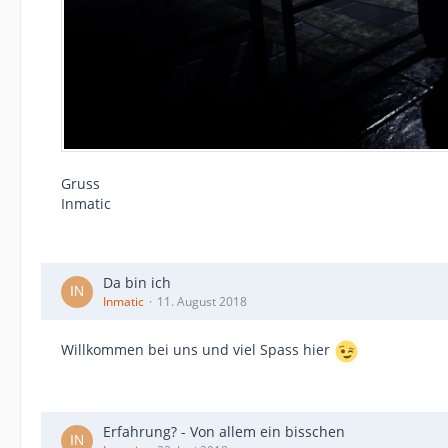
Gruss
Inmatic
Da bin ich
Inmatic
11. August 2018
Willkommen bei uns und viel Spass hier
Erfahrung? - Von allem ein bisschen