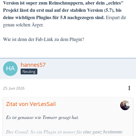
Version ist super zum Reinschnuppern, aber dein „echtes"
Projekt lässt du erst mal auf der stabilen Version (5.7), bis
deine wichtigen Plugins für 5.8 nachgezogen sind.
Erspart dir
genau solchen Ärger.
Wie ist denn der Fab-Link zu dem Plugin?
hannes57
Neuling
25. Juni 2026
Zitat von VerLesSail
Es ist genauso wie Tomarr gesagt hat.
Der Grund: So ein Plugin ist immer für
eine ganz bestimmte