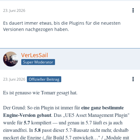
23. Juni 2026
Es dauert immer etwas, bis die Plugins für die neuesten
Versionen nachgezogen haben.
VerLesSail
Super Moderator
23. Juni 2026
Offizieller Beitrag
Es ist genauso wie Tomarr gesagt hat.
eine ganz bestimmte
Der Grund: So ein Plugin ist immer für
Engine-Version gebaut
. Das „UE5 Asset Management Plugin"
5.7
wurde für
kompiliert — und genau in 5.7 läuft es ja auch
5.8
einwandfrei. In
passt dieser 5.7-Bausatz nicht mehr, deshalb
meckert die Engine („für Build 5.7 entwickelt…" / „Module mit