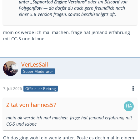
unter „Supported Engine Versions"
oder im
Discord
von
Polygonflow — da darfst du auch gern freundlich nach
einer 5.8-Version fragen, sowas beschleunigt's oft.
moin ok werde ich mal machen. frage hat jemand erfahrung
mit CC-5 und Iclone
VerLesSail
Super Moderator
7. Juli 2026
Offizieller Beitrag
Zitat von hannes57
moin ok werde ich mal machen. frage hat jemand erfahrung mit
CC-5 und Iclone
Oh das ging wohl ein wenig unter. Poste es doch mal in einem