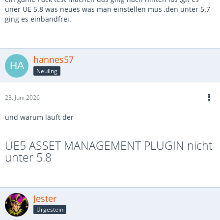
uner UE 5.8 was neues was man einstellen mus ,den unter 5.7
ging es einbandfrei.
hannes57
Neuling
23. Juni 2026
und warum läuft der
UE5 ASSET MANAGEMENT PLUGIN nicht
unter 5.8
Jester
Urgestein