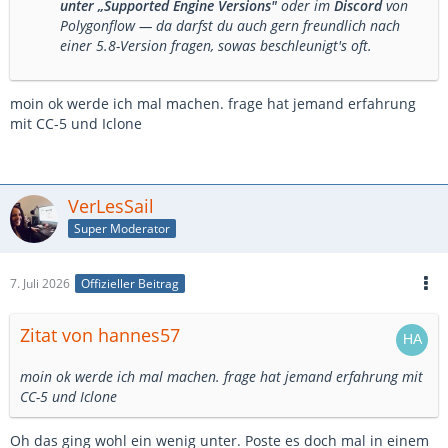
unter „Supported Engine Versions"
oder im
Discord
von
Polygonflow — da darfst du auch gern freundlich nach
einer 5.8-Version fragen, sowas beschleunigt's oft.
moin ok werde ich mal machen. frage hat jemand erfahrung
mit CC-5 und Iclone
VerLesSail
Super Moderator
7. Juli 2026
Offizieller Beitrag
Zitat von hannes57
moin ok werde ich mal machen. frage hat jemand erfahrung mit
CC-5 und Iclone
Oh das ging wohl ein wenig unter. Poste es doch mal in einem