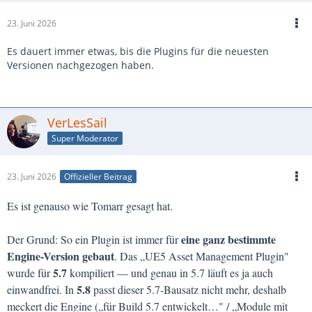
23. Juni 2026
Es dauert immer etwas, bis die Plugins für die neuesten
Versionen nachgezogen haben.
VerLesSail
Super Moderator
23. Juni 2026
Offizieller Beitrag
Es ist genauso wie Tomarr gesagt hat.
eine ganz bestimmte
Der Grund: So ein Plugin ist immer für
Engine-Version gebaut
. Das „UE5 Asset Management Plugin"
5.7
wurde für
kompiliert — und genau in 5.7 läuft es ja auch
5.8
einwandfrei. In
passt dieser 5.7-Bausatz nicht mehr, deshalb
meckert die Engine („für Build 5.7 entwickelt…" / „Module mit