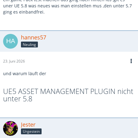
uner UE 5.8 was neues was man einstellen mus ,den unter 5.7
ging es einbandfrei.
hannes57
Neuling
23. Juni 2026
und warum läuft der
UE5 ASSET MANAGEMENT PLUGIN nicht
unter 5.8
Jester
Urgestein