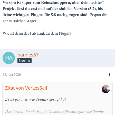
Version ist super zum Reinschnuppern, aber dein „echtes"
Projekt lässt du erst mal auf der stabilen Version (5.7), bis
deine wichtigen Plugins für 5.8 nachgezogen sind.
Erspart dir
genau solchen Ärger.
Wie ist denn der Fab-Link zu dem Plugin?
hannes57
Neuling
25. Juni 2026
Zitat von VerLesSail
Es ist genauso wie Tomarr gesagt hat.
Der Grund: So ein Plugin ist immer für
eine ganz bestimmte