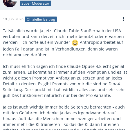
Super Moderator
19. Juni 2026
Offizieller Beitrag
Tatsächlich wurde ja jetzt Claude Fable 5 außerhalb der USA
verboten und kann derzeit nicht mehr benutzt oder erworben
werden - Ich hoffe auf ein Wunder
Anthropic arbeitet auf
jeden Fall daran und ist in Verhandlungen, denn sie waren
nicht amused darüber.
Ich muss ehrlich sagen ich finde Claude Opuse 4.8 echt genial
zum lernen. Es kommt halt immer auf den Prompt an und es ist
wichtig diesen Prompt von Anfang an zu setzen und an jedes
Detail zu denken. Es gibt Prompts von mir die sind ne Dina4
Seite lang. Der spuckt mir halt wirklich alles aus und sehr sehr
gut! Das funktioniert natürlich nur bei der Pro Variante.
Ja es ist auch wichtig immer beide Seiten zu betrachten - auch
mit den Gefahren. Ich denke ja das es irgendwann darauf
hinaus läuft das die Menschen immer weniger arbeiten und
immer mehr die KI trainieren - so das die KI dann für einen