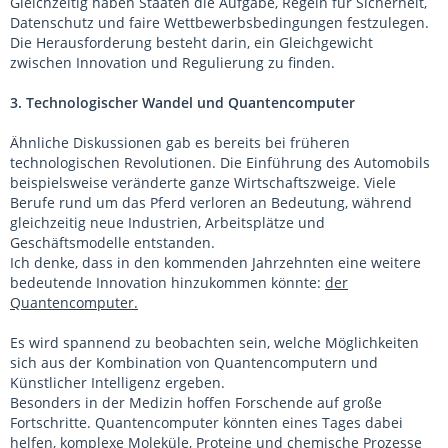
Gleichzeitig haben Staaten die Aufgabe, Regeln für Sicherheit,
Datenschutz und faire Wettbewerbsbedingungen festzulegen.
Die Herausforderung besteht darin, ein Gleichgewicht
zwischen Innovation und Regulierung zu finden.
3. Technologischer Wandel und Quantencomputer
Ähnliche Diskussionen gab es bereits bei früheren
technologischen Revolutionen. Die Einführung des Automobils
beispielsweise veränderte ganze Wirtschaftszweige. Viele
Berufe rund um das Pferd verloren an Bedeutung, während
gleichzeitig neue Industrien, Arbeitsplätze und
Geschäftsmodelle entstanden.
Ich denke, dass in den kommenden Jahrzehnten eine weitere
bedeutende Innovation hinzukommen könnte:
der
Quantencomputer.
Es wird spannend zu beobachten sein, welche Möglichkeiten
sich aus der Kombination von Quantencomputern und
Künstlicher Intelligenz ergeben.
Besonders in der Medizin hoffen Forschende auf große
Fortschritte. Quantencomputer könnten eines Tages dabei
helfen, komplexe Moleküle, Proteine und chemische Prozesse