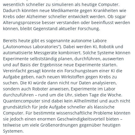
wesentlich schneller zu simulieren als heutige Computer.
Dadurch könnten neue Medikamente gegen Krankheiten wie
Krebs oder Alzheimer schneller entwickelt werden. Ob sogar
Alterungsprozesse besser verstanden oder beeinflusst werden
können, bleibt Gegenstand aktueller Forschung.
Bereits heute gibt es sogenannte autonome Labore
(„Autonomous Laboratories“). Dabei werden KI, Robotik und
automatisierte Messgeräte kombiniert. Solche Systeme können
Experimente selbstständig planen, durchführen, auswerten
und auf Basis der Ergebnisse neue Experimente starten.
Vereinfacht gesagt könnte ein Forschungsteam einer KI die
Aufgabe geben, nach neuen Wirkstoffen gegen Krebs zu
suchen. Die KI würde dann nicht nur Daten analysieren,
sondern auch Roboter anweisen, Experimente im Labor
durchzuführen – rund um die Uhr, sieben Tage die Woche.
Quantencomputer sind dabei kein Allheilmittel und auch nicht
grundsätzlich für jede Aufgabe schneller als klassische
Computer. Für bestimmte wissenschaftliche Probleme könnten
sie jedoch einen enormen Geschwindigkeitsvorteil bieten –
teilweise um viele Größenordnungen gegenüber heutigen
Systemen.