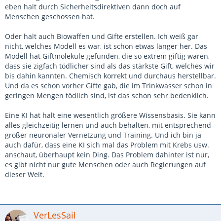
eben halt durch Sicherheitsdirektiven dann doch auf
Menschen geschossen hat.
Oder halt auch Biowaffen und Gifte erstellen. Ich weiß gar
nicht, welches Modell es war, ist schon etwas länger her. Das
Modell hat Giftmoleküle gefunden, die so extrem giftig waren,
dass sie zigfach tödlicher sind als das stärkste Gift, welches wir
bis dahin kannten. Chemisch korrekt und durchaus herstellbar.
Und da es schon vorher Gifte gab, die im Trinkwasser schon in
geringen Mengen tödlich sind, ist das schon sehr bedenklich.
Eine KI hat halt eine wesentlich größere Wissensbasis. Sie kann
alles gleichzeitig lernen und auch behalten, mit entsprechend
großer neuronaler Vernetzung und Training. Und ich bin ja
auch dafür, dass eine KI sich mal das Problem mit Krebs usw.
anschaut, überhaupt kein Ding. Das Problem dahinter ist nur,
es gibt nicht nur gute Menschen oder auch Regierungen auf
dieser Welt.
VerLesSail