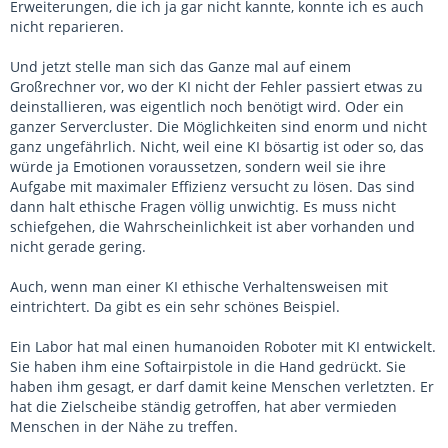
Erweiterungen, die ich ja gar nicht kannte, konnte ich es auch
nicht reparieren.
Und jetzt stelle man sich das Ganze mal auf einem
Großrechner vor, wo der KI nicht der Fehler passiert etwas zu
deinstallieren, was eigentlich noch benötigt wird. Oder ein
ganzer Servercluster. Die Möglichkeiten sind enorm und nicht
ganz ungefährlich. Nicht, weil eine KI bösartig ist oder so, das
würde ja Emotionen voraussetzen, sondern weil sie ihre
Aufgabe mit maximaler Effizienz versucht zu lösen. Das sind
dann halt ethische Fragen völlig unwichtig. Es muss nicht
schiefgehen, die Wahrscheinlichkeit ist aber vorhanden und
nicht gerade gering.
Auch, wenn man einer KI ethische Verhaltensweisen mit
eintrichtert. Da gibt es ein sehr schönes Beispiel.
Ein Labor hat mal einen humanoiden Roboter mit KI entwickelt.
Sie haben ihm eine Softairpistole in die Hand gedrückt. Sie
haben ihm gesagt, er darf damit keine Menschen verletzten. Er
hat die Zielscheibe ständig getroffen, hat aber vermieden
Menschen in der Nähe zu treffen.