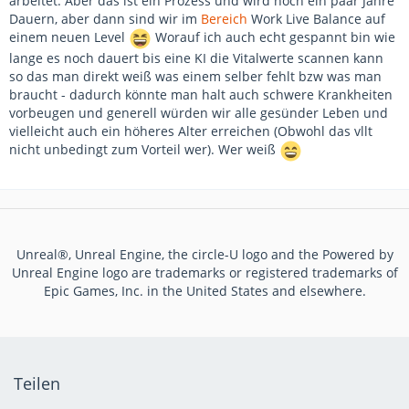
arbeitet. Aber das ist ein Prozess und wird noch ein paar Jahre
Dauern, aber dann sind wir im
Bereich
Work Live Balance auf
einem neuen Level
Worauf ich auch echt gespannt bin wie
lange es noch dauert bis eine KI die Vitalwerte scannen kann
so das man direkt weiß was einem selber fehlt bzw was man
braucht - dadurch könnte man halt auch schwere Krankheiten
vorbeugen und generell würden wir alle gesünder Leben und
vielleicht auch ein höheres Alter erreichen (Obwohl das vllt
nicht unbedingt zum Vorteil wer). Wer weiß
Unreal®, Unreal Engine, the circle-U logo and the Powered by
Unreal Engine logo are trademarks or registered trademarks of
Epic Games, Inc. in the United States and elsewhere.
Teilen