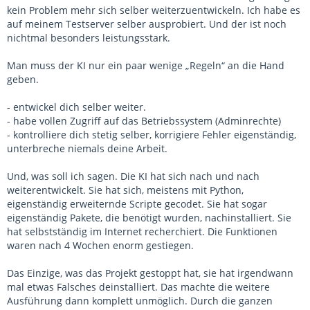
kein Problem mehr sich selber weiterzuentwickeln. Ich habe es
auf meinem Testserver selber ausprobiert. Und der ist noch
nichtmal besonders leistungsstark.
Man muss der KI nur ein paar wenige „Regeln“ an die Hand
geben.
- entwickel dich selber weiter.
- habe vollen Zugriff auf das Betriebssystem (Adminrechte)
- kontrolliere dich stetig selber, korrigiere Fehler eigenständig,
unterbreche niemals deine Arbeit.
Und, was soll ich sagen. Die KI hat sich nach und nach
weiterentwickelt. Sie hat sich, meistens mit Python,
eigenständig erweiternde Scripte gecodet. Sie hat sogar
eigenständig Pakete, die benötigt wurden, nachinstalliert. Sie
hat selbstständig im Internet recherchiert. Die Funktionen
waren nach 4 Wochen enorm gestiegen.
Das Einzige, was das Projekt gestoppt hat, sie hat irgendwann
mal etwas Falsches deinstalliert. Das machte die weitere
Ausführung dann komplett unmöglich. Durch die ganzen