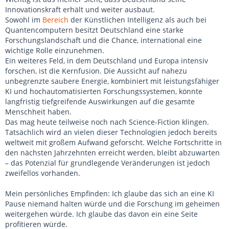
Innovationskraft erhält und weiter ausbaut.
Sowohl im
Bereich
der Künstlichen Intelligenz als auch bei
Quantencomputern besitzt Deutschland eine starke
Forschungslandschaft und die Chance, international eine
wichtige Rolle einzunehmen.
Ein weiteres Feld, in dem Deutschland und Europa intensiv
forschen, ist die Kernfusion. Die Aussicht auf nahezu
unbegrenzte saubere Energie, kombiniert mit leistungsfähiger
KI und hochautomatisierten Forschungssystemen, könnte
langfristig tiefgreifende Auswirkungen auf die gesamte
Menschheit haben.
Das mag heute teilweise noch nach Science-Fiction klingen.
Tatsächlich wird an vielen dieser Technologien jedoch bereits
weltweit mit großem Aufwand geforscht. Welche Fortschritte in
den nächsten Jahrzehnten erreicht werden, bleibt abzuwarten
– das Potenzial für grundlegende Veränderungen ist jedoch
zweifellos vorhanden.
Mein persönliches Empfinden: Ich glaube das sich an eine KI
Pause niemand halten würde und die Forschung im geheimen
weitergehen würde. Ich glaube das davon ein eine Seite
profitieren würde.