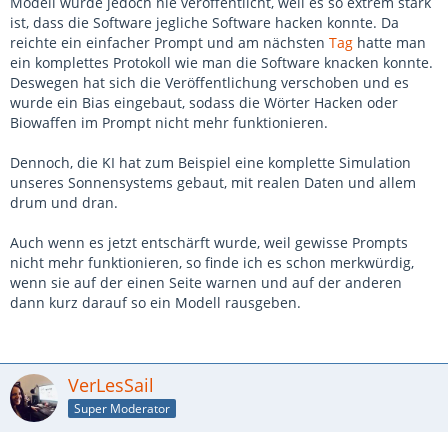
Modell wurde jedoch nie veröffentlicht, weil es so extrem stark
ist, dass die Software jegliche Software hacken konnte. Da
reichte ein einfacher Prompt und am nächsten
Tag
hatte man
ein komplettes Protokoll wie man die Software knacken konnte.
Deswegen hat sich die Veröffentlichung verschoben und es
wurde ein Bias eingebaut, sodass die Wörter Hacken oder
Biowaffen im Prompt nicht mehr funktionieren.
Dennoch, die KI hat zum Beispiel eine komplette Simulation
unseres Sonnensystems gebaut, mit realen Daten und allem
drum und dran.
Auch wenn es jetzt entschärft wurde, weil gewisse Prompts
nicht mehr funktionieren, so finde ich es schon merkwürdig,
wenn sie auf der einen Seite warnen und auf der anderen
dann kurz darauf so ein Modell rausgeben.
VerLesSail
Super Moderator