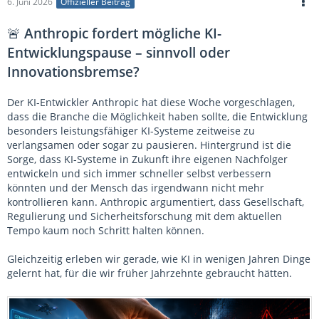
6. Juni 2026
Offizieller Beitrag
🚨
Anthropic fordert mögliche KI-
Entwicklungspause – sinnvoll oder
Innovationsbremse?
Der KI-Entwickler Anthropic hat diese Woche vorgeschlagen,
dass die Branche die Möglichkeit haben sollte, die Entwicklung
besonders leistungsfähiger KI-Systeme zeitweise zu
verlangsamen oder sogar zu pausieren. Hintergrund ist die
Sorge, dass KI-Systeme in Zukunft ihre eigenen Nachfolger
entwickeln und sich immer schneller selbst verbessern
könnten und der Mensch das irgendwann nicht mehr
kontrollieren kann. Anthropic argumentiert, dass Gesellschaft,
Regulierung und Sicherheitsforschung mit dem aktuellen
Tempo kaum noch Schritt halten können.
Gleichzeitig erleben wir gerade, wie KI in wenigen Jahren Dinge
gelernt hat, für die wir früher Jahrzehnte gebraucht hätten.