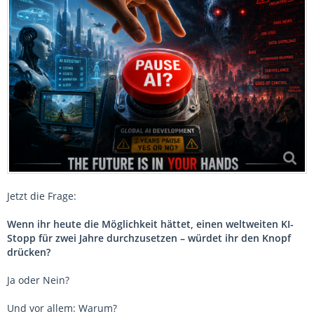
Jetzt die Frage:
Wenn ihr heute die Möglichkeit hättet, einen weltweiten KI-
Stopp für zwei Jahre durchzusetzen – würdet ihr den Knopf
drücken?
Ja oder Nein?
Und vor allem: Warum?