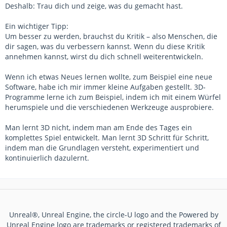
Deshalb: Trau dich und zeige, was du gemacht hast.
Ein wichtiger Tipp:
Um besser zu werden, brauchst du Kritik – also Menschen, die
dir sagen, was du verbessern kannst. Wenn du diese Kritik
annehmen kannst, wirst du dich schnell weiterentwickeln.
Wenn ich etwas Neues lernen wollte, zum Beispiel eine neue
Software, habe ich mir immer kleine Aufgaben gestellt. 3D-
Programme lerne ich zum Beispiel, indem ich mit einem Würfel
herumspiele und die verschiedenen Werkzeuge ausprobiere.
Man lernt 3D nicht, indem man am Ende des Tages ein
komplettes Spiel entwickelt. Man lernt 3D Schritt für Schritt,
indem man die Grundlagen versteht, experimentiert und
kontinuierlich dazulernt.
Unreal®, Unreal Engine, the circle-U logo and the Powered by
Unreal Engine logo are trademarks or registered trademarks of