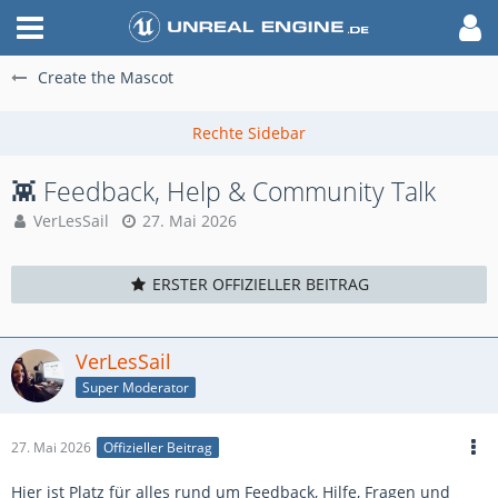
Create the Mascot
👾 Feedback, Help & Community Talk
VerLesSail
27. Mai 2026
ERSTER OFFIZIELLER BEITRAG
VerLesSail
Super Moderator
27. Mai 2026
Offizieller Beitrag
Hier ist Platz für alles rund um Feedback, Hilfe, Fragen und