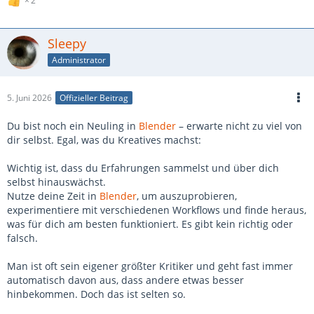
2
Sleepy
Administrator
5. Juni 2026
Offizieller Beitrag
Du bist noch ein Neuling in
Blender
– erwarte nicht zu viel von
dir selbst. Egal, was du Kreatives machst:
Wichtig ist, dass du Erfahrungen sammelst und über dich
selbst hinauswächst.
Nutze deine Zeit in
Blender
, um auszuprobieren,
experimentiere mit verschiedenen Workflows und finde heraus,
was für dich am besten funktioniert. Es gibt kein richtig oder
falsch.
Man ist oft sein eigener größter Kritiker und geht fast immer
automatisch davon aus, dass andere etwas besser
hinbekommen. Doch das ist selten so.