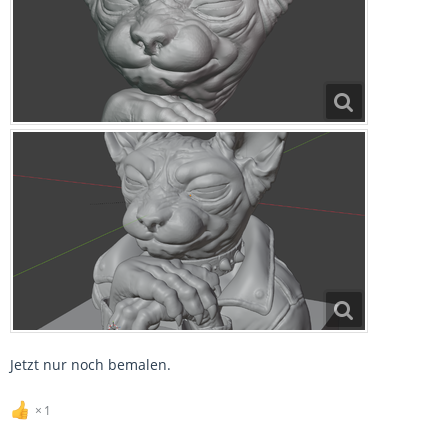
Jetzt nur noch bemalen.
1