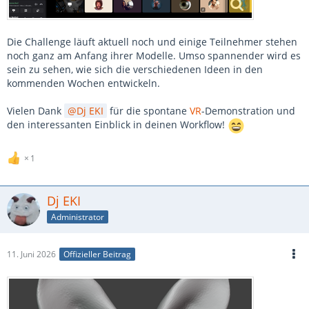
Die Challenge läuft aktuell noch und einige Teilnehmer stehen
noch ganz am Anfang ihrer Modelle. Umso spannender wird es
sein zu sehen, wie sich die verschiedenen Ideen in den
kommenden Wochen entwickeln.
Vielen Dank
Dj EKI
für die spontane
VR
-Demonstration und
den interessanten Einblick in deinen Workflow!
1
Dj EKI
Administrator
11. Juni 2026
Offizieller Beitrag