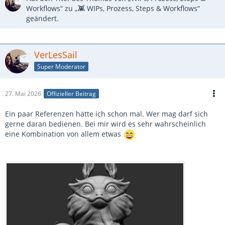
Workflows“ zu „👾 WIPs, Prozess, Steps & Workflows“
geändert.
VerLesSail
Super Moderator
27. Mai 2026
Offizieller Beitrag
Ein paar Referenzen hätte ich schon mal. Wer mag darf sich
gerne daran bedienen. Bei mir wird es sehr wahrscheinlich
eine Kombination von allem etwas