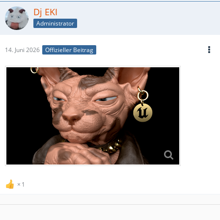
Dj EKI
Administrator
14. Juni 2026
Offizieller Beitrag
1