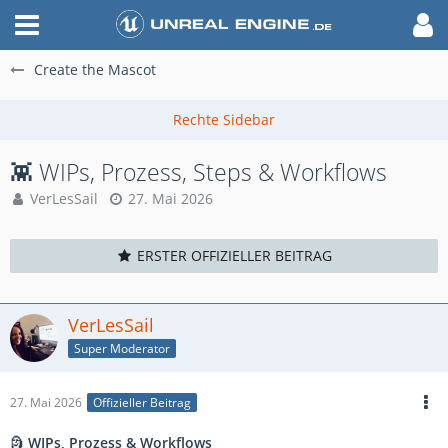
Create the Mascot
👾 WIPs, Prozess, Steps & Workflows
VerLesSail
27. Mai 2026
ERSTER OFFIZIELLER BEITRAG
VerLesSail
Super Moderator
27. Mai 2026
Offizieller Beitrag
🗿
WIPs, Prozess & Workflows