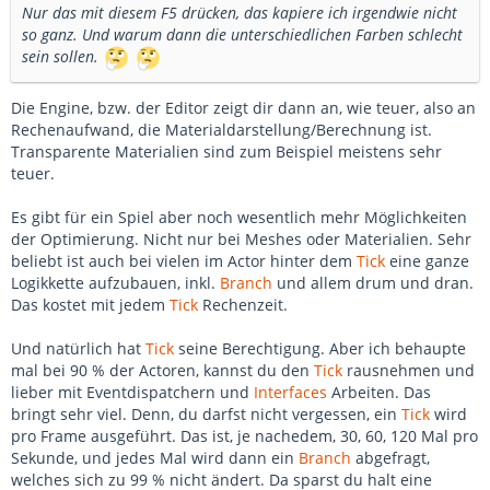
Nur das mit diesem F5 drücken, das kapiere ich irgendwie nicht
so ganz. Und warum dann die unterschiedlichen Farben schlecht
sein sollen.
Die Engine, bzw. der Editor zeigt dir dann an, wie teuer, also an
Rechenaufwand, die Materialdarstellung/Berechnung ist.
Transparente Materialien sind zum Beispiel meistens sehr
teuer.
Es gibt für ein Spiel aber noch wesentlich mehr Möglichkeiten
der Optimierung. Nicht nur bei Meshes oder Materialien. Sehr
beliebt ist auch bei vielen im Actor hinter dem
Tick
eine ganze
Logikkette aufzubauen, inkl.
Branch
und allem drum und dran.
Das kostet mit jedem
Tick
Rechenzeit.
Und natürlich hat
Tick
seine Berechtigung. Aber ich behaupte
mal bei 90 % der Actoren, kannst du den
Tick
rausnehmen und
lieber mit Eventdispatchern und
Interfaces
Arbeiten. Das
bringt sehr viel. Denn, du darfst nicht vergessen, ein
Tick
wird
pro Frame ausgeführt. Das ist, je nachedem, 30, 60, 120 Mal pro
Sekunde, und jedes Mal wird dann ein
Branch
abgefragt,
welches sich zu 99 % nicht ändert. Da sparst du halt eine