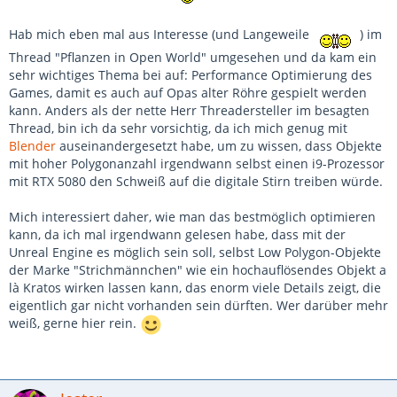
Hab mich eben mal aus Interesse (und Langeweile
) im
Thread "Pflanzen in Open World" umgesehen und da kam ein
sehr wichtiges Thema bei auf: Performance Optimierung des
Games, damit es auch auf Opas alter Röhre gespielt werden
kann. Anders als der nette Herr Threadersteller im besagten
Thread, bin ich da sehr vorsichtig, da ich mich genug mit
Blender
auseinandergesetzt habe, um zu wissen, dass Objekte
mit hoher Polygonanzahl irgendwann selbst einen i9-Prozessor
mit RTX 5080 den Schweiß auf die digitale Stirn treiben würde.
Mich interessiert daher, wie man das bestmöglich optimieren
kann, da ich mal irgendwann gelesen habe, dass mit der
Unreal Engine es möglich sein soll, selbst Low Polygon-Objekte
der Marke "Strichmännchen" wie ein hochauflösendes Objekt a
là Kratos wirken lassen kann, das enorm viele Details zeigt, die
eigentlich gar nicht vorhanden sein dürften. Wer darüber mehr
weiß, gerne hier rein.