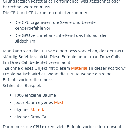
Grundsätzlich kostet alles Performance, was gezeichnet oder
berechnet werden muss.
Die CPU und GPU arbeiten dabei zusammen:
Die CPU organisiert die Szene und bereitet
Renderbefehle vor
Die GPU zeichnet anschließend das Bild auf den
Bildschirm
Man kann sich die CPU wie einen Boss vorstellen, der der GPU
ständig Befehle schickt. Diese Befehle nennt man Draw Calls.
Ein Draw Call bedeutet vereinfacht:
„Zeichne dieses Objekt mit diesem
Material
an dieser Position.“
Problematisch wird es, wenn die CPU tausende einzelne
Befehle vorbereiten muss.
Schlechtes Beispiel:
1000 einzelne Bäume
jeder Baum eigenes
Mesh
eigenes
Material
eigener Draw Call
Dann muss die CPU extrem viele Befehle vorbereiten, obwohl