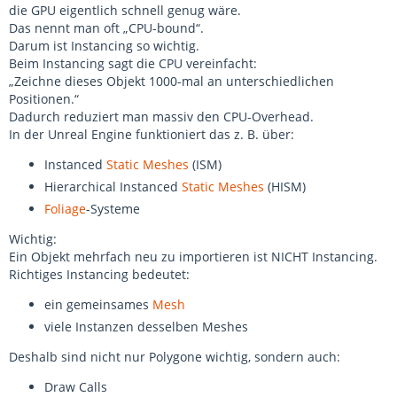
die GPU eigentlich schnell genug wäre.
Das nennt man oft „CPU-bound“.
Darum ist Instancing so wichtig.
Beim Instancing sagt die CPU vereinfacht:
„Zeichne dieses Objekt 1000-mal an unterschiedlichen
Positionen.“
Dadurch reduziert man massiv den CPU-Overhead.
In der Unreal Engine funktioniert das z. B. über:
Instanced
Static Meshes
(ISM)
Hierarchical Instanced
Static Meshes
(HISM)
Foliage
-Systeme
Wichtig:
Ein Objekt mehrfach neu zu importieren ist NICHT Instancing.
Richtiges Instancing bedeutet:
ein gemeinsames
Mesh
viele Instanzen desselben Meshes
Deshalb sind nicht nur Polygone wichtig, sondern auch:
Draw Calls