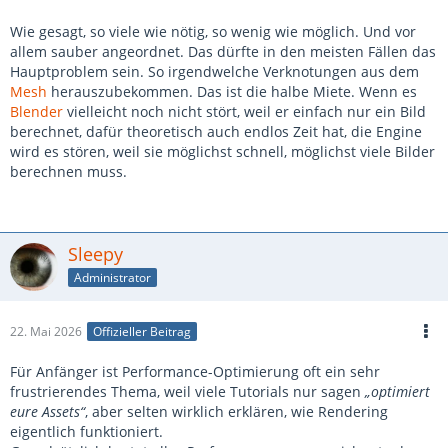
Wie gesagt, so viele wie nötig, so wenig wie möglich. Und vor
allem sauber angeordnet. Das dürfte in den meisten Fällen das
Hauptproblem sein. So irgendwelche Verknotungen aus dem
Mesh
herauszubekommen. Das ist die halbe Miete. Wenn es
Blender
vielleicht noch nicht stört, weil er einfach nur ein Bild
berechnet, dafür theoretisch auch endlos Zeit hat, die Engine
wird es stören, weil sie möglichst schnell, möglichst viele Bilder
berechnen muss.
Sleepy
Administrator
22. Mai 2026
Offizieller Beitrag
Für Anfänger ist Performance-Optimierung oft ein sehr
frustrierendes Thema, weil viele Tutorials nur sagen
„optimiert
eure Assets“
, aber selten wirklich erklären, wie Rendering
eigentlich funktioniert.