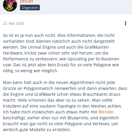
Jester
Urgestein
22. Mai 2026
So ist es ja nun auch nicht. Also Informationen, die nicht
vorhanden sind, können natürlich auch nicht dargestellt
werden. Die Unreal Engine und auch die Grafikkarten
Hardware, trickst zwar schon sehr viel herum, um die
Performance zu verbessern, wie Upscaling per KI-Routinen
usw. Das ist jetzt aber kein Ersatz für so viele Polygone wie
nötig, so wenig wie möglich.
Man kann halt auch in die neuen Algorithmen nicht jede
Grütze an Polygonmatsch reinwerfen und dann erwarten, dass
die Engine und Grafikkarte schon etwas Brauchbares draus
macht. Viele scheinen das aber so zu sehen. Man sollte
trotzdem auf eine saubere Topologie in den Meshes achten.
Ich habe mich inzwischen auch etwas mehr mit
Blender
beschäftigt, vorher eher nur mit Blueprints, und eigentlich
braucht man gar nicht so viele Polygone und Vertexes, um
wirklich gute Modelle zu erstellen.