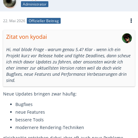
Administrator
22. Mai 2026
Offizieller Beitrag
Zitat von kyodai
Hi, mal blöde Frage - warum genau 5.4? Klar - wenn ich ein
Projekt kurz vor Release habe und tighte Deadlines, dann scheue
ich mich davor Updates zu fahren, aber ansonsten würde ich
eher immer zur aktuellsten Version raten weil da doch viele
Bugfixes, neue Features und Performance Verbesserungen drin
sind.
Neue Updates bringen zwar häufig:
Bugfixes
neue Features
bessere Tools
modernere Rendering-Techniken
gleichzeitig entstehen dabei aber oft auch neue Probleme.