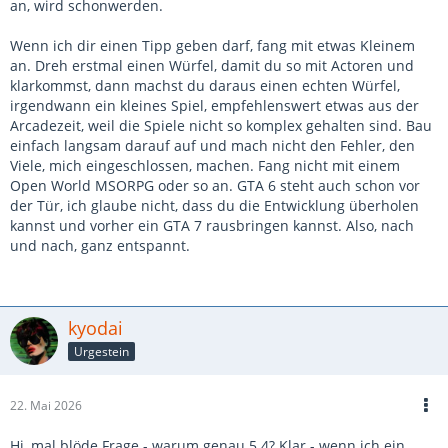
an, wird schonwerden.
Wenn ich dir einen Tipp geben darf, fang mit etwas Kleinem
an. Dreh erstmal einen Würfel, damit du so mit Actoren und
klarkommst, dann machst du daraus einen echten Würfel,
irgendwann ein kleines Spiel, empfehlenswert etwas aus der
Arcadezeit, weil die Spiele nicht so komplex gehalten sind. Bau
einfach langsam darauf auf und mach nicht den Fehler, den
Viele, mich eingeschlossen, machen. Fang nicht mit einem
Open World MSORPG oder so an. GTA 6 steht auch schon vor
der Tür, ich glaube nicht, dass du die Entwicklung überholen
kannst und vorher ein GTA 7 rausbringen kannst. Also, nach
und nach, ganz entspannt.
kyodai
Urgestein
22. Mai 2026
Hi, mal blöde Frage - warum genau 5.4? Klar - wenn ich ein