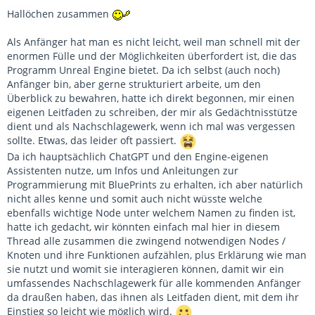
Hallöchen zusammen
Als Anfänger hat man es nicht leicht, weil man schnell mit der
enormen Fülle und der Möglichkeiten überfordert ist, die das
Programm Unreal Engine bietet. Da ich selbst (auch noch)
Anfänger bin, aber gerne strukturiert arbeite, um den
Überblick zu bewahren, hatte ich direkt begonnen, mir einen
eigenen Leitfaden zu schreiben, der mir als Gedächtnisstütze
dient und als Nachschlagewerk, wenn ich mal was vergessen
sollte. Etwas, das leider oft passiert.
Da ich hauptsächlich ChatGPT und den Engine-eigenen
Assistenten nutze, um Infos und Anleitungen zur
Programmierung mit BluePrints zu erhalten, ich aber natürlich
nicht alles kenne und somit auch nicht wüsste welche
ebenfalls wichtige Node unter welchem Namen zu finden ist,
hatte ich gedacht, wir könnten einfach mal hier in diesem
Thread alle zusammen die zwingend notwendigen Nodes /
Knoten und ihre Funktionen aufzählen, plus Erklärung wie man
sie nutzt und womit sie interagieren können, damit wir ein
umfassendes Nachschlagewerk für alle kommenden Anfänger
da draußen haben, das ihnen als Leitfaden dient, mit dem ihr
Einstieg so leicht wie möglich wird.