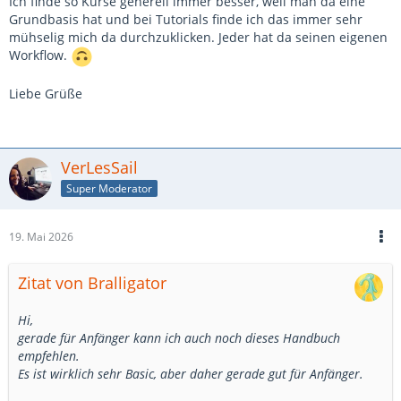
Ich finde so Kurse generell immer besser, weil man da eine
Grundbasis hat und bei Tutorials finde ich das immer sehr
mühselig mich da durchzuklicken. Jeder hat da seinen eigenen
Workflow.
Liebe Grüße
VerLesSail
Super Moderator
19. Mai 2026
Zitat von Bralligator
Hi,
gerade für Anfänger kann ich auch noch dieses Handbuch
empfehlen.
Es ist wirklich sehr Basic, aber daher gerade gut für Anfänger.