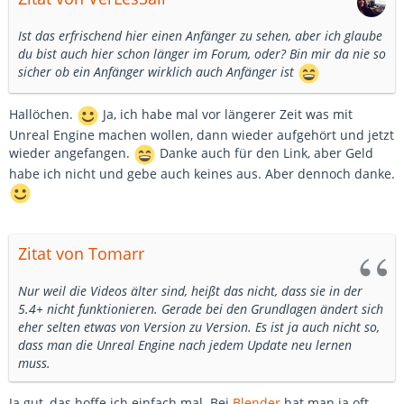
Ist das erfrischend hier einen Anfänger zu sehen, aber ich glaube
du bist auch hier schon länger im Forum, oder? Bin mir da nie so
sicher ob ein Anfänger wirklich auch Anfänger ist
Hallöchen.
Ja, ich habe mal vor längerer Zeit was mit
Unreal Engine machen wollen, dann wieder aufgehört und jetzt
wieder angefangen.
Danke auch für den Link, aber Geld
habe ich nicht und gebe auch keines aus. Aber dennoch danke.
Zitat von Tomarr
Nur weil die Videos älter sind, heißt das nicht, dass sie in der
5.4+ nicht funktionieren. Gerade bei den Grundlagen ändert sich
eher selten etwas von Version zu Version. Es ist ja auch nicht so,
dass man die Unreal Engine nach jedem Update neu lernen
muss.
Ja gut, das hoffe ich einfach mal. Bei
Blender
hat man ja oft