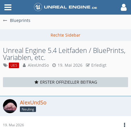
Blueprints
Unreal Engine 5.4 Leitfaden / BluePrints,
Variablen, etc.
AlexUndSo
19. Mai 2026
Erledigt
UE5
ERSTER OFFIZIELLER BEITRAG
AlexUndSo
Neuling
19. Mai 2026