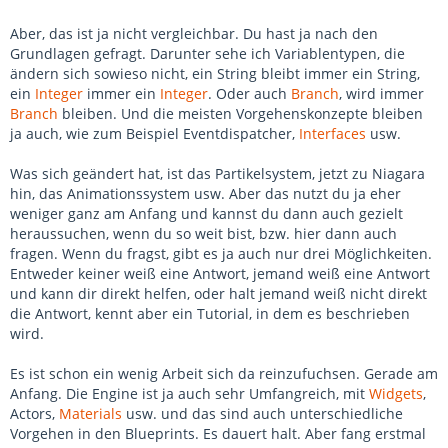
Aber, das ist ja nicht vergleichbar. Du hast ja nach den
Grundlagen gefragt. Darunter sehe ich Variablentypen, die
ändern sich sowieso nicht, ein String bleibt immer ein String,
ein
Integer
immer ein
Integer
. Oder auch
Branch
, wird immer
Branch
bleiben. Und die meisten Vorgehenskonzepte bleiben
ja auch, wie zum Beispiel Eventdispatcher,
Interfaces
usw.
Was sich geändert hat, ist das Partikelsystem, jetzt zu Niagara
hin, das Animationssystem usw. Aber das nutzt du ja eher
weniger ganz am Anfang und kannst du dann auch gezielt
heraussuchen, wenn du so weit bist, bzw. hier dann auch
fragen. Wenn du fragst, gibt es ja auch nur drei Möglichkeiten.
Entweder keiner weiß eine Antwort, jemand weiß eine Antwort
und kann dir direkt helfen, oder halt jemand weiß nicht direkt
die Antwort, kennt aber ein Tutorial, in dem es beschrieben
wird.
Es ist schon ein wenig Arbeit sich da reinzufuchsen. Gerade am
Anfang. Die Engine ist ja auch sehr Umfangreich, mit
Widgets
,
Actors,
Materials
usw. und das sind auch unterschiedliche
Vorgehen in den Blueprints. Es dauert halt. Aber fang erstmal