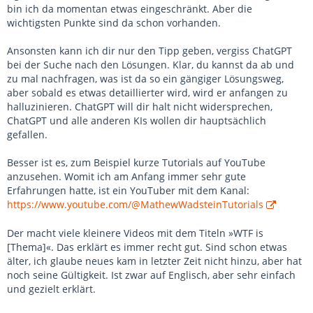
bin ich da momentan etwas eingeschränkt. Aber die
wichtigsten Punkte sind da schon vorhanden.
Ansonsten kann ich dir nur den Tipp geben, vergiss ChatGPT
bei der Suche nach den Lösungen. Klar, du kannst da ab und
zu mal nachfragen, was ist da so ein gängiger Lösungsweg,
aber sobald es etwas detaillierter wird, wird er anfangen zu
halluzinieren. ChatGPT will dir halt nicht widersprechen,
ChatGPT und alle anderen KIs wollen dir hauptsächlich
gefallen.
Besser ist es, zum Beispiel kurze Tutorials auf YouTube
anzusehen. Womit ich am Anfang immer sehr gute
Erfahrungen hatte, ist ein YouTuber mit dem Kanal:
https://www.youtube.com/@MathewWadsteinTutorials
Der macht viele kleinere Videos mit dem Titeln »WTF is
[Thema]«. Das erklärt es immer recht gut. Sind schon etwas
älter, ich glaube neues kam in letzter Zeit nicht hinzu, aber hat
noch seine Gültigkeit. Ist zwar auf Englisch, aber sehr einfach
und gezielt erklärt.