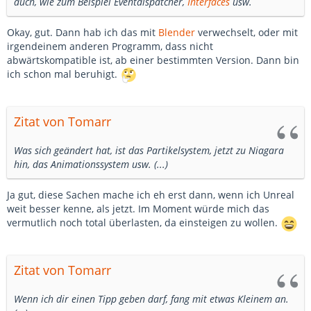
auch, wie zum Beispiel Eventdispatcher,
Interfaces
usw.
Okay, gut. Dann hab ich das mit
Blender
verwechselt, oder mit
irgendeinem anderen Programm, dass nicht
abwärtskompatible ist, ab einer bestimmten Version. Dann bin
ich schon mal beruhigt.
Zitat von Tomarr
Was sich geändert hat, ist das Partikelsystem, jetzt zu Niagara
hin, das Animationssystem usw. (...)
Ja gut, diese Sachen mache ich eh erst dann, wenn ich Unreal
weit besser kenne, als jetzt. Im Moment würde mich das
vermutlich noch total überlasten, da einsteigen zu wollen.
Zitat von Tomarr
Wenn ich dir einen Tipp geben darf, fang mit etwas Kleinem an.