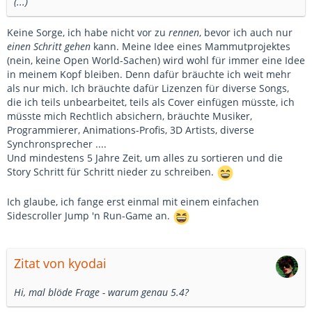
(...)
Keine Sorge, ich habe nicht vor zu
rennen
, bevor ich auch nur
einen Schritt gehen
kann. Meine Idee eines Mammutprojektes
(nein, keine Open World-Sachen) wird wohl für immer eine Idee
in meinem Kopf bleiben. Denn dafür bräuchte ich weit mehr
als nur mich. Ich bräuchte dafür Lizenzen für diverse Songs,
die ich teils unbearbeitet, teils als Cover einfügen müsste, ich
müsste mich Rechtlich absichern, bräuchte Musiker,
Programmierer, Animations-Profis, 3D Artists, diverse
Synchronsprecher ....
Und mindestens 5 Jahre Zeit, um alles zu sortieren und die
Story Schritt für Schritt nieder zu schreiben.
Ich glaube, ich fange erst einmal mit einem einfachen
Sidescroller Jump 'n Run-Game an.
Zitat von kyodai
Hi, mal blöde Frage - warum genau 5.4?