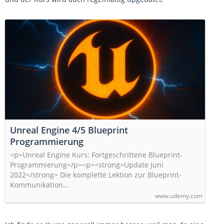
Unreal Engine 4/5 Blueprint
Programmierung
<p>Unreal Engine Kurs: Fortgeschrittene Blueprint-
Programmierung</p><p><strong>Update Juni
2022</strong> Die komplette Lektion zur Blueprint-
Kommunikation…
www.udemy.com