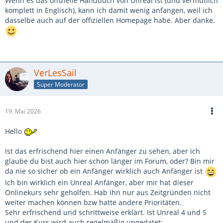
Wenn es das offizielle Handbuch von Unreal ist (und vermutlich
komplett in Englisch), kann ich damit wenig anfangen, weil ich
dasselbe auch auf der offiziellen Homepage habe. Aber danke.
VerLesSail
Super Moderator
19. Mai 2026
Hello
Ist das erfrischend hier einen Anfänger zu sehen, aber ich
glaube du bist auch hier schon länger im Forum, oder? Bin mir
da nie so sicher ob ein Anfänger wirklich auch Anfänger ist
Ich bin wirklich ein Unreal Anfänger, aber mir hat dieser
Onlinekurs sehr geholfen. Hab ihn nur aus Zeitgründen nicht
weiter machen können bzw hatte andere Prioritäten.
Sehr erfrischend und schrittweise erklärt. Ist Unreal 4 und 5
und der Kurs wird auch regelmäßig upgedatet: