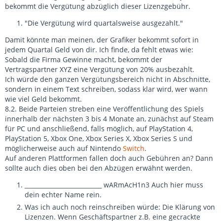
bekommt die Vergütung abzüglich dieser Lizenzgebühr.
"Die Vergütung wird quartalsweise ausgezahlt."
Damit könnte man meinen, der Grafiker bekommt sofort in
jedem Quartal Geld von dir. Ich finde, da fehlt etwas wie:
Sobald die Firma Gewinne macht, bekommt der
Vertragspartner XYZ eine Vergütung von 20% ausbezahlt.
Ich würde den ganzen Vergütungsbereich nicht in Abschnitte,
sondern in einem Text schreiben, sodass klar wird, wer wann
wie viel Geld bekommt.
8.2. Beide Parteien streben eine Veröffentlichung des Spiels
innerhalb der nächsten 3 bis 4 Monate an, zunächst auf Steam
für PC und anschließend, falls möglich, auf PlayStation 4,
PlayStation 5, Xbox One, Xbox Series X, Xbox Series S und
möglicherweise auch auf Nintendo
Switch
.
Auf anderen Plattformen fallen doch auch Gebühren an? Dann
sollte auch dies oben bei den Abzügen erwähnt werden.
__________________________ wARmAcH1n3 Auch hier muss
dein echter Name rein.
Was ich auch noch reinschreiben würde: Die Klärung von
Lizenzen. Wenn Geschäftspartner z.B. eine gecrackte