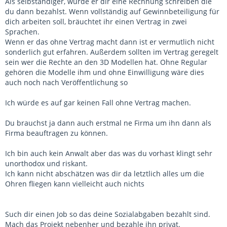
Als selbständiger, würde er dir eine Rechnung schreiben die
du dann bezahlst. Wenn vollständig auf Gewinnbeteiligung für
dich arbeiten soll, bräuchtet ihr einen Vertrag in zwei
Sprachen.
Wenn er das ohne Vertrag macht dann ist er vermutlich nicht
sonderlich gut erfahren. Außerdem sollten im Vertrag geregelt
sein wer die Rechte an den 3D Modellen hat. Ohne Regular
gehören die Modelle ihm und ohne Einwilligung wäre dies
auch noch nach Veröffentlichung so
Ich würde es auf gar keinen Fall ohne Vertrag machen.
Du brauchst ja dann auch erstmal ne Firma um ihn dann als
Firma beauftragen zu können.
Ich bin auch kein Anwalt aber das was du vorhast klingt sehr
unorthodox und riskant.
Ich kann nicht abschätzen was dir da letztlich alles um die
Ohren fliegen kann vielleicht auch nichts
Such dir einen Job so das deine Sozialabgaben bezahlt sind.
Mach das Projekt nebenher und bezahle ihn privat.