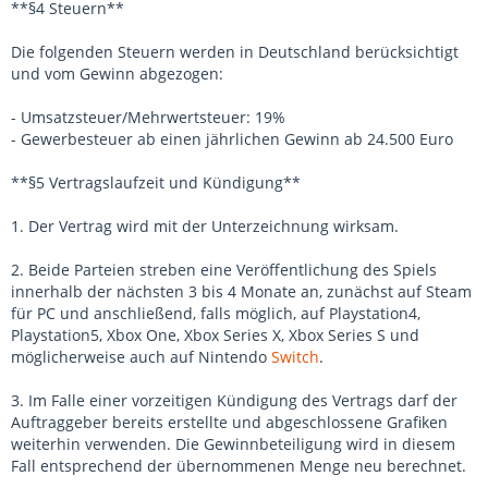
**§4 Steuern**
Die folgenden Steuern werden in Deutschland berücksichtigt
und vom Gewinn abgezogen:
- Umsatzsteuer/Mehrwertsteuer: 19%
- Gewerbesteuer ab einen jährlichen Gewinn ab 24.500 Euro
**§5 Vertragslaufzeit und Kündigung**
1. Der Vertrag wird mit der Unterzeichnung wirksam.
2. Beide Parteien streben eine Veröffentlichung des Spiels
innerhalb der nächsten 3 bis 4 Monate an, zunächst auf Steam
für PC und anschließend, falls möglich, auf Playstation4,
Playstation5, Xbox One, Xbox Series X, Xbox Series S und
möglicherweise auch auf Nintendo
Switch
.
3. Im Falle einer vorzeitigen Kündigung des Vertrags darf der
Auftraggeber bereits erstellte und abgeschlossene Grafiken
weiterhin verwenden. Die Gewinnbeteiligung wird in diesem
Fall entsprechend der übernommenen Menge neu berechnet.