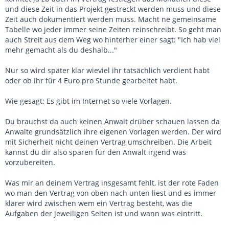
und diese Zeit in das Projekt gestreckt werden muss und diese
Zeit auch dokumentiert werden muss. Macht ne gemeinsame
Tabelle wo jeder immer seine Zeiten reinschreibt. So geht man
auch Streit aus dem Weg wo hinterher einer sagt: "Ich hab viel
mehr gemacht als du deshalb..."
Nur so wird später klar wieviel ihr tatsächlich verdient habt
oder ob ihr für 4 Euro pro Stunde gearbeitet habt.
Wie gesagt: Es gibt im Internet so viele Vorlagen.
Du brauchst da auch keinen Anwalt drüber schauen lassen da
Anwalte grundsätzlich ihre eigenen Vorlagen werden. Der wird
mit Sicherheit nicht deinen Vertrag umschreiben. Die Arbeit
kannst du dir also sparen für den Anwalt irgend was
vorzubereiten.
Was mir an deinem Vertrag insgesamt fehlt, ist der rote Faden
wo man den Vertrag von oben nach unten liest und es immer
klarer wird zwischen wem ein Vertrag besteht, was die
Aufgaben der jeweiligen Seiten ist und wann was eintritt.