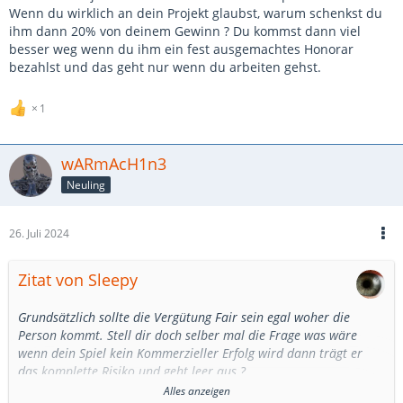
Wenn du wirklich an dein Projekt glaubst, warum schenkst du
ihm dann 20% von deinem Gewinn ? Du kommst dann viel
besser weg wenn du ihm ein fest ausgemachtes Honorar
bezahlst und das geht nur wenn du arbeiten gehst.
1
wARmAcH1n3
Neuling
26. Juli 2024
Zitat von Sleepy
Grundsätzlich sollte die Vergütung Fair sein egal woher die
Person kommt. Stell dir doch selber mal die Frage was wäre
wenn dein Spiel kein Kommerzieller Erfolg wird dann trägt er
das komplette Risiko und geht leer aus ?
Alles anzeigen