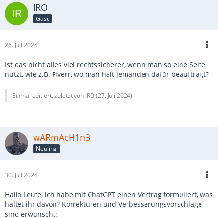
IRO
Gast
26. Juli 2024
Ist das nicht alles viel rechtssicherer, wenn man so eine Seite
nutzt, wie z.B. Fiverr, wo man halt jemanden dafür beauftragt?
Einmal editiert, zuletzt von IRO (
27. Juli 2024
)
wARmAcH1n3
Neuling
30. Juli 2024
Hallo Leute, ich habe mit ChatGPT einen Vertrag formuliert, was
haltet ihr davon? Korrekturen und Verbesserungsvorschläge
sind erwünscht: