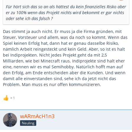
Für hört sich das so an als hättest du kein finanzielles Risko aber
er zu 100% wenn das Projekt nichts wird bekommt er gar nichts
oder sehe ich das falsch ?
Das stimmt ja auch nicht. Er muss ja die Firma gründen, mit
Steuer, Vorsteuer und allem, was da noch so kommt. Wenn das
Spiel keinen Erfolg hat, dann hat er genau dasselbe Risiko,
nämlich Arbeit reingesteckt und kein Geld. Aber, so ist es halt
bei Indiprojekten. Nicht jedes Projekt geht da mit 2,5
Milliarden, wie bei Minecraft raus. Indiprojekte sind halt eher
eine, nennen wir es mal Semihobby. Natürlich hofft man auf
den Erfolg, am Ende entscheiden aber die Kunden. Und wenn
damit alle einverstanden sind, sehe ich da jetzt nicht das
Problem. Man muss es nur offen kommunizieren.
1
wARmAcH1n3
Neuling