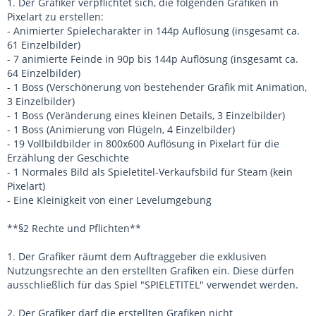
1. Der Grafiker verpflichtet sich, die folgenden Grafiken in
Pixelart zu erstellen:
- Animierter Spielecharakter in 144p Auflösung (insgesamt ca.
61 Einzelbilder)
- 7 animierte Feinde in 90p bis 144p Auflösung (insgesamt ca.
64 Einzelbilder)
- 1 Boss (Verschönerung von bestehender Grafik mit Animation,
3 Einzelbilder)
- 1 Boss (Veränderung eines kleinen Details, 3 Einzelbilder)
- 1 Boss (Animierung von Flügeln, 4 Einzelbilder)
- 19 Vollbildbilder in 800x600 Auflösung in Pixelart für die
Erzählung der Geschichte
- 1 Normales Bild als Spieletitel-Verkaufsbild für Steam (kein
Pixelart)
- Eine Kleinigkeit von einer Levelumgebung
**§2 Rechte und Pflichten**
1. Der Grafiker räumt dem Auftraggeber die exklusiven
Nutzungsrechte an den erstellten Grafiken ein. Diese dürfen
ausschließlich für das Spiel "SPIELETITEL" verwendet werden.
2. Der Grafiker darf die erstellten Grafiken nicht