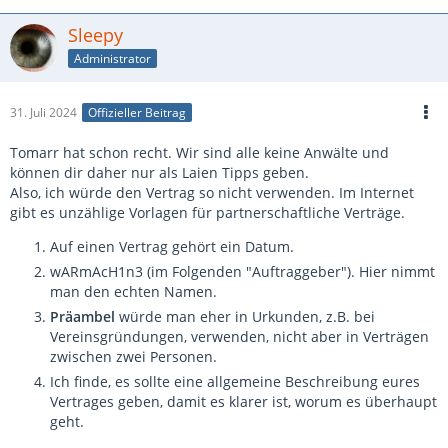
Sleepy
Administrator
31. Juli 2024
Offizieller Beitrag
Tomarr hat schon recht. Wir sind alle keine Anwälte und
können dir daher nur als Laien Tipps geben.
Also, ich würde den Vertrag so nicht verwenden. Im Internet
gibt es unzählige Vorlagen für partnerschaftliche Verträge.
Auf einen Vertrag gehört ein Datum.
wARmAcH1n3 (im Folgenden "Auftraggeber"). Hier nimmt
man den echten Namen.
Präambel
würde man eher in Urkunden, z.B. bei
Vereinsgründungen, verwenden, nicht aber in Verträgen
zwischen zwei Personen.
Ich finde, es sollte eine allgemeine Beschreibung eures
Vertrages geben, damit es klarer ist, worum es überhaupt
geht.