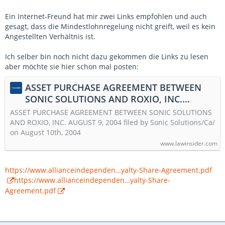
Ein Internet-Freund hat mir zwei Links empfohlen und auch
gesagt, dass die Mindestlohnregelung nicht greift, weil es kein
Angestellten Verhältnis ist.
Ich selber bin noch nicht dazu gekommen die Links zu lesen
aber möchte sie hier schon mal posten:
ASSET PURCHASE AGREEMENT BETWEEN
SONIC SOLUTIONS AND ROXIO, INC.
AUGUS... | Law Insider
ASSET PURCHASE AGREEMENT BETWEEN SONIC SOLUTIONS
AND ROXIO, INC. AUGUST 9, 2004 filed by Sonic Solutions/Ca/
on August 10th, 2004
www.lawinsider.com
https://www.allianceindependen…yalty-Share-Agreement.pdf
https://www.allianceindependen…yalty-Share-
Agreement.pdf