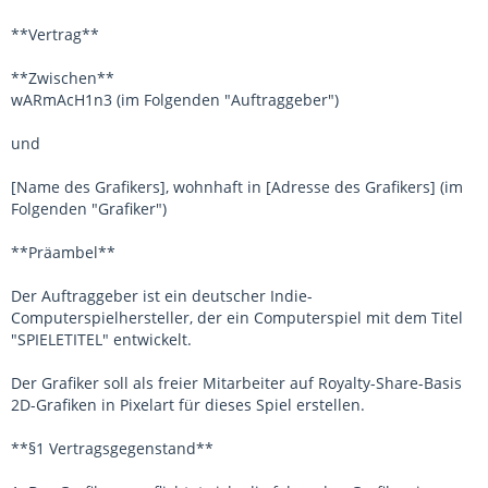
**Vertrag**
**Zwischen**
wARmAcH1n3 (im Folgenden "Auftraggeber")
und
[Name des Grafikers], wohnhaft in [Adresse des Grafikers] (im
Folgenden "Grafiker")
**Präambel**
Der Auftraggeber ist ein deutscher Indie-
Computerspielhersteller, der ein Computerspiel mit dem Titel
"SPIELETITEL" entwickelt.
Der Grafiker soll als freier Mitarbeiter auf Royalty-Share-Basis
2D-Grafiken in Pixelart für dieses Spiel erstellen.
**§1 Vertragsgegenstand**