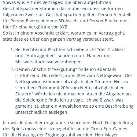
Sowas wie: Art des Vertrages: Die oben aufgeführten
Geschäftspartner stimmen darin überein, dass sie für den
folgenden Zweck als Geschäftspartner gelten: Person A erstellt
für Person B verschiedene 3D-Assets und Person B bekommt
hierfür eine Vergütung von XYZ.
So ist in einem Abschnitt erklärt, worum es im Vertrag geht,
statt dass es über den ganzen Vertrag verstreut steht.
Bei Rechte und Pflichten schreibe nicht "der Grafiker"
und "Auftraggeber", sondern eure Namen, um
Missverständnisse vorzubeugen.
Deinen Abschnitt "Vergütung" finde ich ebenfalls
irreführend. Du redest ja von 20% vom Nettogewinn. Der
Nettogewinn ist immer abzüglich aller Steuern. Hier zu
schreiben: "bekommt 20% vom Netto, abzüglich aller
Steuern" würde ich nicht machen. Auch die Abgaben an
die Spielengine finde ich zu vage. Ich weiß zwar, was
gemeint ist, aber ein Anwalt könnte so eine Beschreibung
unterschiedlich auslegen.
Ich würde das eher ungefähr so schreiben: Nach Fertigstellung
des Spiels muss eine Lizenzgebühr an die Firma Epic Games
für die Nutzung der Engine gezahlt werden. Herr Mayer