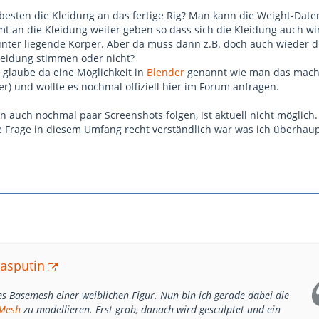
besten die Kleidung an das fertige Rig? Man kann die Weight-Dat
mt an die Kleidung weiter geben so dass sich die Kleidung auch wir
nter liegende Körper. Aber da muss dann z.B. doch auch wieder d
leidung stimmen oder nicht?
 glaube da eine Möglichkeit in
Blender
genannt wie man das mach
r) und wollte es nochmal offiziell hier im Forum anfragen.
 auch nochmal paar Screenshots folgen, ist aktuell nicht möglich.
e Frage in diesem Umfang recht verständlich war was ich überhau
Rasputin
ges Basemesh einer weiblichen Figur. Nun bin ich gerade dabei die
Mesh
zu modellieren. Erst grob, danach wird gesculptet und ein