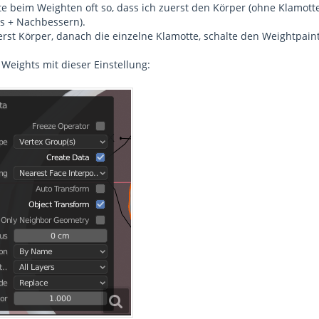
te beim Weighten oft so, dass ich zuerst den Körper (ohne Klamott
s + Nachbessern).
 erst Körper, danach die einzelne Klamotte, schalte den Weightpai
Weights mit dieser Einstellung: