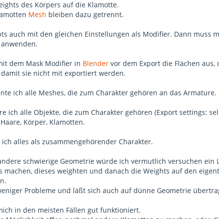
eights des Körpers auf die Klamotte.
amotten
Mesh
bleiben dazu getrennt.
bts auch mit den gleichen Einstellungen als Modifier. Dann muss 
t anwenden.
mit dem Mask Modifier in
Blender
vor dem Export die Flächen aus, 
 damit sie nicht mit exportiert werden.
nte ich alle Meshes, die zum Charakter gehören an das Armature.
re ich alle Objekte, die zum Charakter gehören (Export settings: se
. Haare, Körper, Klamotten.
e ich alles als zusammengehörender Charakter.
andere schwierige Geometrie würde ich vermutlich versuchen ein 
s machen, dieses weighten und danach die Weights auf den eigent
n.
weniger Probleme und läßt sich auch auf dünne Geometrie übertra
ich in den meisten Fällen gut funktioniert.