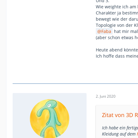
Und 3.
Wie weighte ich am 
Charakter ja bestim
bewegt wie der daru
Topologie von der K
Faba
hat mir mal
(aber schon etwas he
Heute abend könnten
Ich hoffe dass mein
2. Juni 2020
Zitat von 3D 
Ich habe ein ferti
Kleidung auf dem