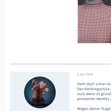
2. Juni 2020
Sieht doch schon ma
Das Kleidungsstück 
auch wenn es grundsä
animierten Meshes z
Wegen deiner Frage 