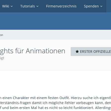
Wiki
Tutorials
Firmenverzeichnis
Spenden
on
ghts für Animationen
ERSTER OFFIZIELL
igt
an einen Charakter mit einem festen Outfit. Hierzu suche ich eigent
Verständnis-fragen damit ich mögliche Fehler vorbeugen kann, den
 und beim ersten Mal hat es nicht so leicht funktioniert. Allerdings