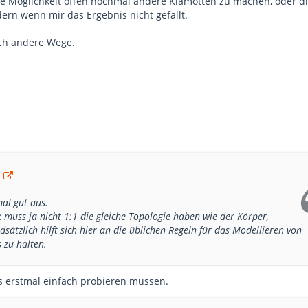
die Möglichkeit offen nochmal andere Klamotten zu machen, oder d
rn wenn mir das Ergebnis nicht gefällt.
uch andere Wege.
a
al gut aus.
 muss ja nicht 1:1 die gleiche Topologie haben wie der Körper,
sätzlich hilft sich hier an die üblichen Regeln für das Modellieren von
 zu halten.
s erstmal einfach probieren müssen.