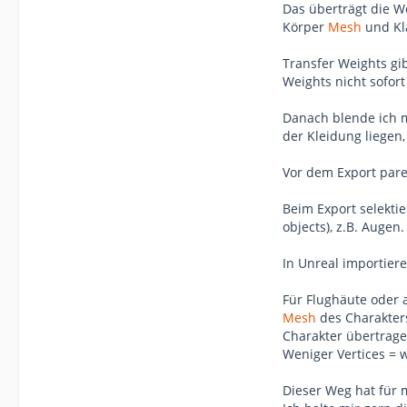
Das überträgt die W
Körper
Mesh
und Kl
Transfer Weights gi
Weights nicht sofor
Danach blende ich 
der Kleidung liegen,
Vor dem Export pare
Beim Export selektie
objects), z.B. Augen
In Unreal importier
Für Flughäute oder 
Mesh
des Charakter
Charakter übertrage
Weniger Vertices = 
Dieser Weg hat für m