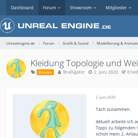
Dashboard
Forum
Showroom
Mitglieder
Unrealengine.de
Forum
Grafik & Sound
Modellierung & Animati
Kleidung Topologie und Wei
Bralligator
2. Juni 2020
Erled
Blender
2. Juni 2020
Tach zusammen.
Aktuell arbeite ich 
Tipps zu folgenden 
schon mein 2. Anlauf