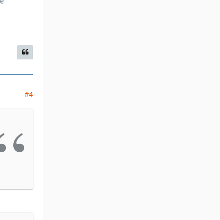
ie
#4