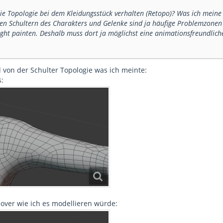
 die Topologie bei dem Kleidungsstück verhalten (Retopo)? Was ich meine i
den Schultern des Charakters und Gelenke sind ja häufige Problemzone
ght painten. Deshalb muss dort ja möglichst eine animationsfreundlich
l von der Schulter Topologie was ich meinte:
s:
lover wie ich es modellieren würde: