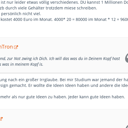
st nur leider etwas völlig verschiedenes. DU kannst 1 Millionen Do
b durch viele Gehälter trotzdem miese schreiben.
 persönlich nicht viel.
r kostet 4000 Euro im Monat. 4000* 20 = 80000 im Monat * 12 = 96
anTron
nd, zur Not zwing ich Dich. Ich will das was du in Deinem Kopf hast
s was in meinem Kopf is.
ung nach ein großer Irrglaube. Bei mir Studium war jemand der ha
gn gemacht. Er wollte die Ideen Ideen haben und andere die Id
mehr als nur gute Ideen zu haben. Jeder kann gute Ideen haben.