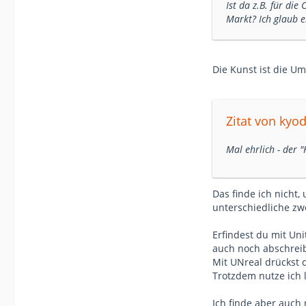
Ist da z.B. für di
Markt? Ich glaub e
Die Kunst ist die U
Zitat von kyod
Mal ehrlich - der
Das finde ich nicht,
unterschiedliche zw
Erfindest du mit Uni
auch noch abschrei
Mit UNreal drückst 
Trotzdem nutze ich l
Ich finde aber auch 