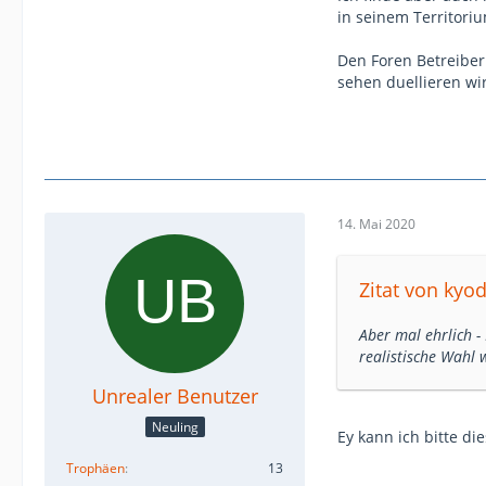
in seinem Territori
Den Foren Betreiber
sehen duellieren wi
14. Mai 2020
Zitat von kyod
Aber mal ehrlich -
realistische Wahl
Unrealer Benutzer
Neuling
Ey kann ich bitte d
Trophäen
13