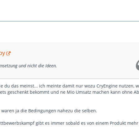
py
Umsetzung und nicht die Ideen.
wie du das meinst... ich meinte damit nur wozu CryEngine nutzen,
sets geschenkt bekommt und ne Mio Umsatz machen kann ohne A
 waren ja die Bedingungen nahezu die selben.
ttbewerbskampf gibt es immer sobald es von einem Produkt mehr 