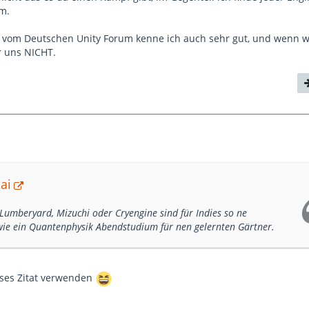
um.
 vom Deutschen Unity Forum kenne ich auch sehr gut, und wenn w
r uns NICHT.
ai
 Lumberyard, Mizuchi oder Cryengine sind für Indies so ne
 wie ein Quantenphysik Abendstudium für nen gelernten Gärtner.
ieses Zitat verwenden