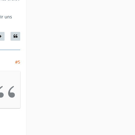
ir uns
#5