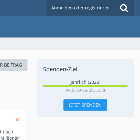
Anmelden oder registrieren
ER BEITRAG
Spenden-Ziel
Jährlich (2026)
0
0% (0,00 von 205 EUR)
%
JETZT SPENDEN
#1
st nach
Millionär