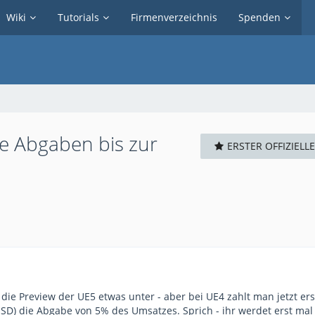
Wiki
Tutorials
Firmenverzeichnis
Spenden
ne Abgaben bis zur
ERSTER OFFIZIELL
 die Preview der UE5 etwas unter - aber bei UE4 zahlt man jetzt er
USD) die Abgabe von 5% des Umsatzes. Sprich - ihr werdet erst mal 