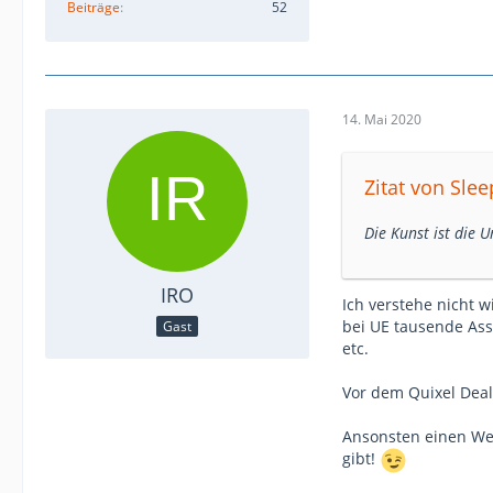
Beiträge
52
14. Mai 2020
Zitat von Slee
Die Kunst ist die 
IRO
Ich verstehe nicht 
bei UE tausende As
Gast
etc.
Vor dem Quixel Deal
Ansonsten einen We
gibt!