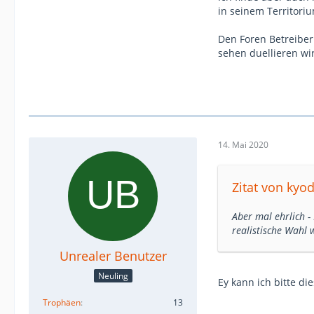
in seinem Territori
Den Foren Betreiber
sehen duellieren wi
14. Mai 2020
Zitat von kyod
Aber mal ehrlich -
realistische Wahl
Unrealer Benutzer
Neuling
Ey kann ich bitte d
Trophäen
13