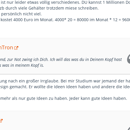
st nur leider etwas völlig verschiedenes. DU kannst 1 Millionen Do
b durch viele Gehälter trotzdem miese schreiben.
 persönlich nicht viel.
r kostet 4000 Euro im Monat. 4000* 20 = 80000 im Monat * 12 = 96
anTron
nd, zur Not zwing ich Dich. Ich will das was du in Deinem Kopf hast
s was in meinem Kopf is.
ung nach ein großer Irrglaube. Bei mir Studium war jemand der ha
gn gemacht. Er wollte die Ideen Ideen haben und andere die Id
mehr als nur gute Ideen zu haben. Jeder kann gute Ideen haben.