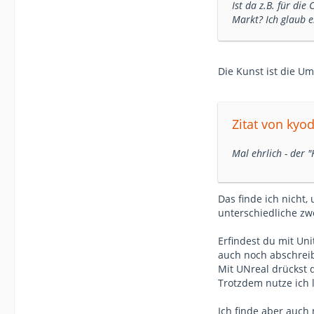
Ist da z.B. für di
Markt? Ich glaub e
Die Kunst ist die U
Zitat von kyod
Mal ehrlich - der
Das finde ich nicht,
unterschiedliche zw
Erfindest du mit Uni
auch noch abschrei
Mit UNreal drückst 
Trotzdem nutze ich l
Ich finde aber auch 