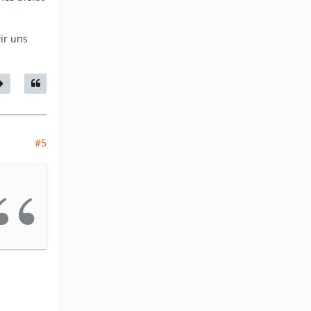
ir uns
#5