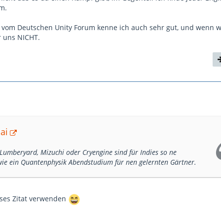
um.
 vom Deutschen Unity Forum kenne ich auch sehr gut, und wenn w
r uns NICHT.
ai
 Lumberyard, Mizuchi oder Cryengine sind für Indies so ne
 wie ein Quantenphysik Abendstudium für nen gelernten Gärtner.
ieses Zitat verwenden