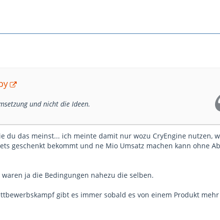
py
Umsetzung und nicht die Ideen.
wie du das meinst... ich meinte damit nur wozu CryEngine nutzen,
sets geschenkt bekommt und ne Mio Umsatz machen kann ohne A
 waren ja die Bedingungen nahezu die selben.
ttbewerbskampf gibt es immer sobald es von einem Produkt mehr 