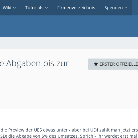
Wiki
Tutorials
Firmenverzeichnis
Spenden
ne Abgaben bis zur
ERSTER OFFIZIELL
 die Preview der UE5 etwas unter - aber bei UE4 zahlt man jetzt er
USD) die Abgabe von 5% des Umsatzes. Sprich - ihr werdet erst mal 