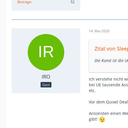
Beiträge
52
14. Mai 2020
Zitat von Slee
Die Kunst ist die 
IRO
Ich verstehe nicht 
bei UE tausende As
Gast
etc.
Vor dem Quixel Deal
Ansonsten einen We
gibt!