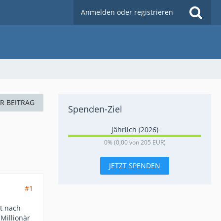
Anmelden oder registrieren
ER BEITRAG
Spenden-Ziel
Jährlich (2026)
0
0% (0,00 von 205 EUR)
%
JETZT SPENDEN
#1
st nach
Millionär