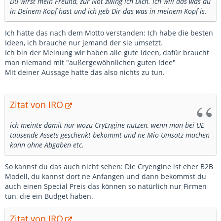
Du wirst mein Freund, zur Not zwing ich Dich. Ich will das was du
in Deinem Kopf hast und ich geb Dir das was in meinem Kopf is.
Ich hatte das nach dem Motto verstanden: Ich habe die besten
Ideen, ich brauche nur jemand der sie umsetzt.
Ich bin der Meinung wir haben alle gute Ideen, dafür braucht
man niemand mit "außergewöhnlichen guten Idee"
Mit deiner Aussage hatte das also nichts zu tun.
Zitat von IRO
ich meinte damit nur wozu CryEngine nutzen, wenn man bei UE
tausende Assets geschenkt bekommt und ne Mio Umsatz machen
kann ohne Abgaben etc.
So kannst du das auch nicht sehen: Die Cryengine ist eher B2B
Modell, du kannst dort ne Anfangen und dann bekommst du
auch einen Special Preis das können so natürlich nur Firmen
tun, die ein Budget haben.
Zitat von IRO