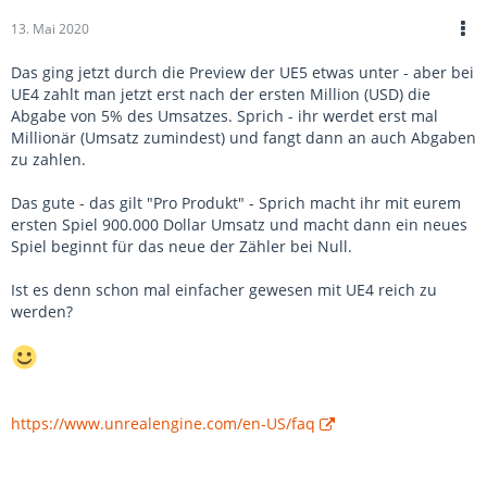
13. Mai 2020
Das ging jetzt durch die Preview der UE5 etwas unter - aber bei
UE4 zahlt man jetzt erst nach der ersten Million (USD) die
Abgabe von 5% des Umsatzes. Sprich - ihr werdet erst mal
Millionär (Umsatz zumindest) und fangt dann an auch Abgaben
zu zahlen.
Das gute - das gilt "Pro Produkt" - Sprich macht ihr mit eurem
ersten Spiel 900.000 Dollar Umsatz und macht dann ein neues
Spiel beginnt für das neue der Zähler bei Null.
Ist es denn schon mal einfacher gewesen mit UE4 reich zu
werden?
https://www.unrealengine.com/en-US/faq