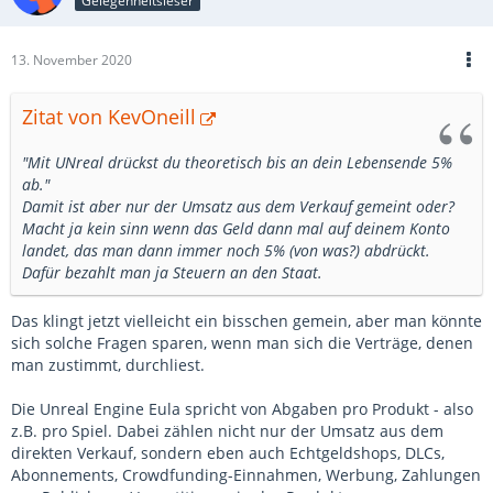
Gelegenheitsleser
13. November 2020
Zitat von KevOneill
"Mit UNreal drückst du theoretisch bis an dein Lebensende 5%
ab."
Damit ist aber nur der Umsatz aus dem Verkauf gemeint oder?
Macht ja kein sinn wenn das Geld dann mal auf deinem Konto
landet, das man dann immer noch 5% (von was?) abdrückt.
Dafür bezahlt man ja Steuern an den Staat.
Das klingt jetzt vielleicht ein bisschen gemein, aber man könnte
sich solche Fragen sparen, wenn man sich die Verträge, denen
man zustimmt, durchliest.
Die Unreal Engine Eula spricht von Abgaben pro Produkt - also
z.B. pro Spiel. Dabei zählen nicht nur der Umsatz aus dem
direkten Verkauf, sondern eben auch Echtgeldshops, DLCs,
Abonnements, Crowdfunding-Einnahmen, Werbung, Zahlungen