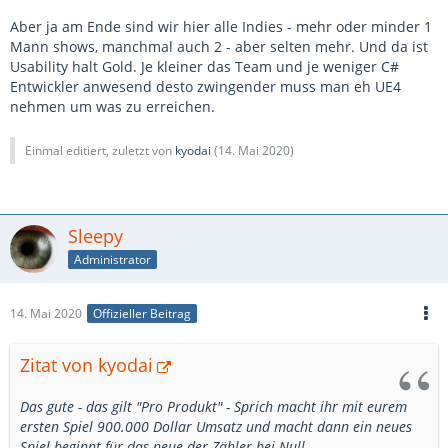
Aber ja am Ende sind wir hier alle Indies - mehr oder minder 1
Mann shows, manchmal auch 2 - aber selten mehr. Und da ist
Usability halt Gold. Je kleiner das Team und je weniger C#
Entwickler anwesend desto zwingender muss man eh UE4
nehmen um was zu erreichen.
Einmal editiert, zuletzt von
kyodai
(
14. Mai 2020
)
Sleepy
Administrator
14. Mai 2020
Offizieller Beitrag
Zitat von kyodai
Das gute - das gilt "Pro Produkt" - Sprich macht ihr mit eurem
ersten Spiel 900.000 Dollar Umsatz und macht dann ein neues
Spiel beginnt für das neue der Zähler bei Null.