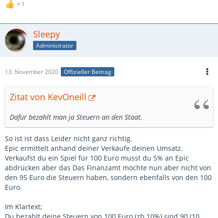
1
Sleepy
Administrator
13. November 2020
Offizieller Beitrag
Zitat von KevOneill
Dafür bezahlt man ja Steuern an den Staat.
So ist ist dass Leider nicht ganz richtig.
Epic ermittelt anhand deiner Verkäufe deinen Umsatz.
Verkaufst du ein Spiel für 100 Euro musst du 5% an Epic
abdrücken aber das Das Finanzamt möchte nun aber nicht von
den 95 Euro die Steuern haben, sondern ebenfalls von den 100
Euro.
Im Klartext;
Du bezahlt deine Steuern von 100 Euro (zb 10%) sind 90 (10