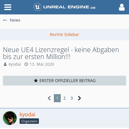
News
Neue UE4 Lizenzregel - keine Abgaben
bis zur ersten Million!!!
kyodai
13. Mai 2020
ERSTER OFFIZIELLER BEITRAG
1
2
3
kyodai
Urgestein