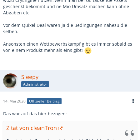
wozu CryEngine nutzen, wenn man bei UE tausende Assets
geschenkt bekommt und ne Mio Umsatz machen kann ohne
Abgaben etc.
Vor dem Quixel Deal waren ja die Bedingungen nahezu die
selben.
Ansonsten einen Wettbewerbskampf gibt es immer sobald es
von einem Produkt mehr als eins gibt!
Sleepy
Administrator
14. Mai 2020
Offizieller Beitrag
Das war auf das hier bezogen:
Zitat von cleanTron