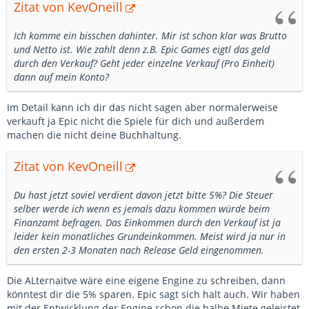
Zitat von KevOneill
Ich komme ein bisschen dahinter. Mir ist schon klar was Brutto
und Netto ist. Wie zahlt denn z.B. Epic Games eigtl das geld
durch den Verkauf? Geht jeder einzelne Verkauf (Pro Einheit)
dann auf mein Konto?
Im Detail kann ich dir das nicht sagen aber normalerweise
verkauft ja Epic nicht die Spiele für dich und außerdem
machen die nicht deine Buchhaltung.
Zitat von KevOneill
Du hast jetzt soviel verdient davon jetzt bitte 5%? Die Steuer
selber werde ich wenn es jemals dazu kommen würde beim
Finanzamt befragen. Das Einkommen durch den Verkauf ist ja
leider kein monatliches Grundeinkommen. Meist wird ja nur in
den ersten 2-3 Monaten nach Release Geld eingenommen.
Die ALternaitve wäre eine eigene Engine zu schreiben, dann
könntest dir die 5% sparen. Epic sagt sich halt auch. Wir haben
mit der Entwicklung der Engine schon die halbe Miete geleistet,