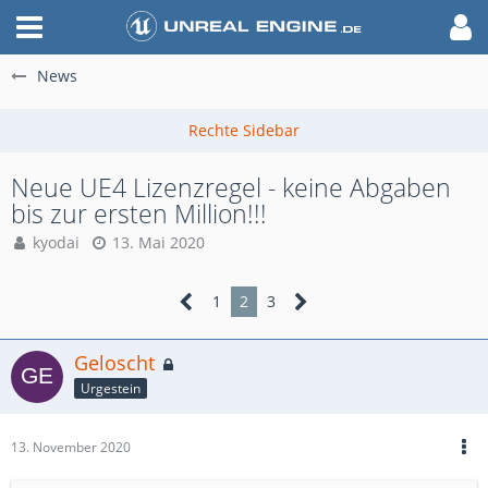
News
Neue UE4 Lizenzregel - keine Abgaben
bis zur ersten Million!!!
kyodai
13. Mai 2020
1
2
3
Geloscht
Urgestein
13. November 2020