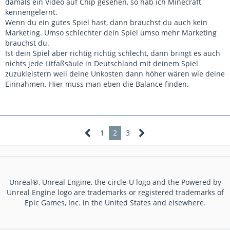
damals ein Video auf Chip gesehen, so hab ich Minecraft
kennengelernt.
Wenn du ein gutes Spiel hast, dann brauchst du auch kein
Marketing. Umso schlechter dein Spiel umso mehr Marketing
brauchst du.
Ist dein Spiel aber richtig richtig schlecht, dann bringt es auch
nichts jede Litfaßsäule in Deutschland mit deinem Spiel
zuzukleistern weil deine Unkosten dann höher wären wie deine
Einnahmen. Hier muss man eben die Balance finden.
1
2
3
Unreal®, Unreal Engine, the circle-U logo and the Powered by
Unreal Engine logo are trademarks or registered trademarks of
Epic Games, Inc. in the United States and elsewhere.