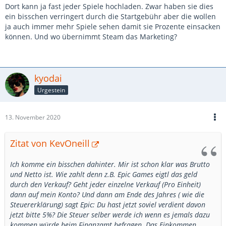
Dort kann ja fast jeder Spiele hochladen. Zwar haben sie dies
ein bisschen verringert durch die Startgebühr aber die wollen
ja auch immer mehr Spiele sehen damit sie Prozente einsacken
können. Und wo übernimmt Steam das Marketing?
kyodai
Urgestein
13. November 2020
Zitat von KevOneill
Ich komme ein bisschen dahinter. Mir ist schon klar was Brutto
und Netto ist. Wie zahlt denn z.B. Epic Games eigtl das geld
durch den Verkauf? Geht jeder einzelne Verkauf (Pro Einheit)
dann auf mein Konto? Und dann am Ende des Jahres ( wie die
Steuererklärung) sagt Epic: Du hast jetzt soviel verdient davon
jetzt bitte 5%? Die Steuer selber werde ich wenn es jemals dazu
kommen würde beim Finanzamt befragen. Das Einkommen