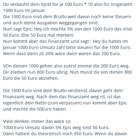
Du verkaufst dein Spiel für je 100 Euro * 10 also für insgesamt
1000 Euro im Januar.
Die 1000 Euro sind dein Brutto weil davon noch keine Steuern
und auch deine Ausgaben weggegangen sind.
Nun sagt Epic: Hey ich möchte 5% von den 1000 Euro das sind
50 Euro. (Die 50 Euro mal merken)
Nun kommt aber das Finanzamt und sagt : Hey du hattes im
Januar 1000 Euro Umsatz zahl bitte steuern für die 1000 Euro.
Wenn dass dann zb 20% wäre dann wären das 200 Euro.
VOn deinen 1000 gehen also zuerst einmal die 200 Euro weg.
Dir bleiben nun 800 Euro übrig. Nun musst du von diesen 800
Euro die 50 Euro abziehen.
Die 1000 Euro sind dein Brutto verdienst, davon geht dein
Finanzamt weg. Nach dem das Finanzamt weg ist, ist das
eigentlich dein Netto (zum verpassen) nun kommt aber Epic
und möchte die 50Euro haben.
Viele denken immer das wäre so:
1000 Euro Umsatz davon 5% Epic weg sind 50 Euro.
Dann hättest du theoretisch noch 950 Euro. Wenn du davon