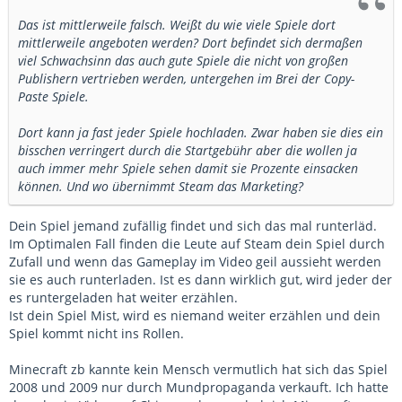
Das ist mittlerweile falsch. Weißt du wie viele Spiele dort
mittlerweile angeboten werden? Dort befindet sich dermaßen
viel Schwachsinn das auch gute Spiele die nicht von großen
Publishern vertrieben werden, untergehen im Brei der Copy-
Paste Spiele.
Dort kann ja fast jeder Spiele hochladen. Zwar haben sie dies ein
bisschen verringert durch die Startgebühr aber die wollen ja
auch immer mehr Spiele sehen damit sie Prozente einsacken
können. Und wo übernimmt Steam das Marketing?
Dein Spiel jemand zufällig findet und sich das mal runterläd.
Im Optimalen Fall finden die Leute auf Steam dein Spiel durch
Zufall und wenn das Gameplay im Video geil aussieht werden
sie es auch runterladen. Ist es dann wirklich gut, wird jeder der
es runtergeladen hat weiter erzählen.
Ist dein Spiel Mist, wird es niemand weiter erzählen und dein
Spiel kommt nicht ins Rollen.
Minecraft zb kannte kein Mensch vermutlich hat sich das Spiel
2008 und 2009 nur durch Mundpropaganda verkauft. Ich hatte