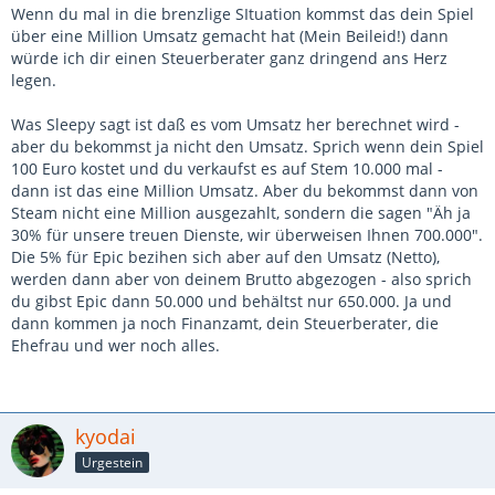
Wenn du mal in die brenzlige SItuation kommst das dein Spiel
über eine Million Umsatz gemacht hat (Mein Beileid!) dann
würde ich dir einen Steuerberater ganz dringend ans Herz
legen.
Was Sleepy sagt ist daß es vom Umsatz her berechnet wird -
aber du bekommst ja nicht den Umsatz. Sprich wenn dein Spiel
100 Euro kostet und du verkaufst es auf Stem 10.000 mal -
dann ist das eine Million Umsatz. Aber du bekommst dann von
Steam nicht eine Million ausgezahlt, sondern die sagen "Äh ja
30% für unsere treuen Dienste, wir überweisen Ihnen 700.000".
Die 5% für Epic bezihen sich aber auf den Umsatz (Netto),
werden dann aber von deinem Brutto abgezogen - also sprich
du gibst Epic dann 50.000 und behältst nur 650.000. Ja und
dann kommen ja noch Finanzamt, dein Steuerberater, die
Ehefrau und wer noch alles.
kyodai
Urgestein