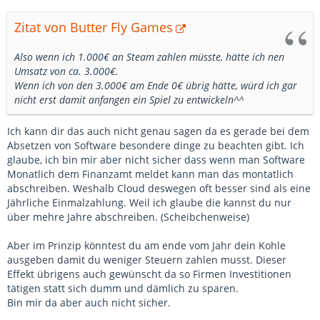
Zitat von Butter Fly Games
Also wenn ich 1.000€ an Steam zahlen müsste, hätte ich nen
Umsatz von ca. 3.000€.
Wenn ich von den 3.000€ am Ende 0€ übrig hätte, würd ich gar
nicht erst damit anfangen ein Spiel zu entwickeln^^
Ich kann dir das auch nicht genau sagen da es gerade bei dem
Absetzen von Software besondere dinge zu beachten gibt. Ich
glaube, ich bin mir aber nicht sicher dass wenn man Software
Monatlich dem Finanzamt meldet kann man das montatlich
abschreiben. Weshalb Cloud deswegen oft besser sind als eine
Jährliche Einmalzahlung. Weil ich glaube die kannst du nur
über mehre Jahre abschreiben. (Scheibchenweise)
Aber im Prinzip könntest du am ende vom Jahr dein Kohle
ausgeben damit du weniger Steuern zahlen musst. Dieser
Effekt übrigens auch gewünscht da so Firmen Investitionen
tätigen statt sich dumm und dämlich zu sparen.
Bin mir da aber auch nicht sicher.