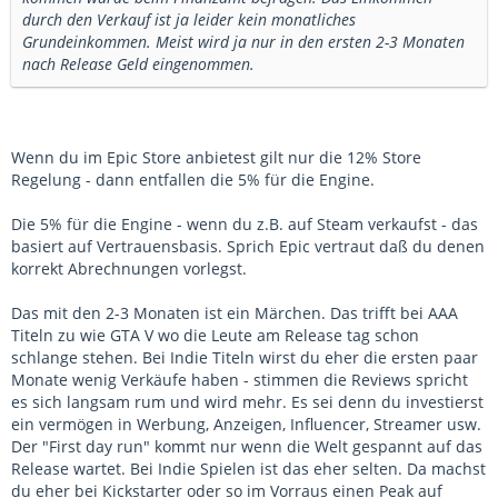
durch den Verkauf ist ja leider kein monatliches
Grundeinkommen. Meist wird ja nur in den ersten 2-3 Monaten
nach Release Geld eingenommen.
Wenn du im Epic Store anbietest gilt nur die 12% Store
Regelung - dann entfallen die 5% für die Engine.
Die 5% für die Engine - wenn du z.B. auf Steam verkaufst - das
basiert auf Vertrauensbasis. Sprich Epic vertraut daß du denen
korrekt Abrechnungen vorlegst.
Das mit den 2-3 Monaten ist ein Märchen. Das trifft bei AAA
Titeln zu wie GTA V wo die Leute am Release tag schon
schlange stehen. Bei Indie Titeln wirst du eher die ersten paar
Monate wenig Verkäufe haben - stimmen die Reviews spricht
es sich langsam rum und wird mehr. Es sei denn du investierst
ein vermögen in Werbung, Anzeigen, Influencer, Streamer usw.
Der "First day run" kommt nur wenn die Welt gespannt auf das
Release wartet. Bei Indie Spielen ist das eher selten. Da machst
du eher bei Kickstarter oder so im Vorraus einen Peak auf