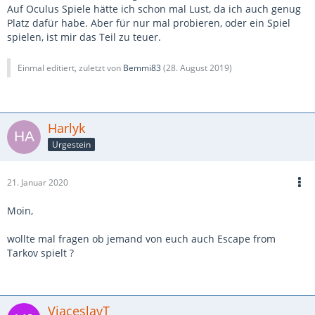
Auf Oculus Spiele hätte ich schon mal Lust, da ich auch genug
Platz dafür habe. Aber für nur mal probieren, oder ein Spiel
spielen, ist mir das Teil zu teuer.
Einmal editiert, zuletzt von
Bemmi83
(
28. August 2019
)
Harlyk
Urgestein
21. Januar 2020
Moin,
wollte mal fragen ob jemand von euch auch Escape from
Tarkov spielt ?
VjaceslavT