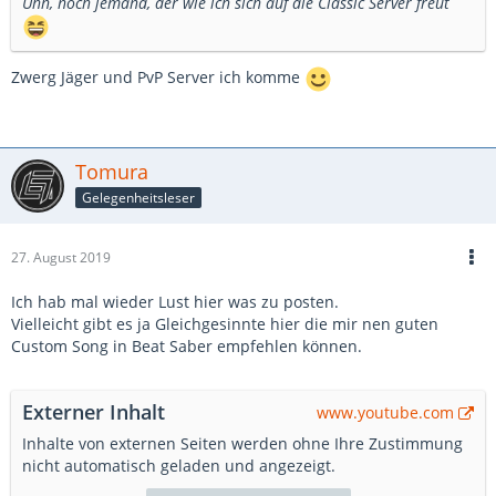
Uhh, noch jemand, der wie ich sich auf die Classic Server freut
Zwerg Jäger und PvP Server ich komme
Tomura
Gelegenheitsleser
27. August 2019
Ich hab mal wieder Lust hier was zu posten.
Vielleicht gibt es ja Gleichgesinnte hier die mir nen guten
Custom Song in Beat Saber empfehlen können.
Externer Inhalt
www.youtube.com
Inhalte von externen Seiten werden ohne Ihre Zustimmung
nicht automatisch geladen und angezeigt.