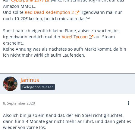
Amazon MMO)...
Und sollte
Red Dead Redemption 2
irgendwann mal nur
noch 10-20€ kosten, hol ich mir auch das^^
Sonst hab ich eigentlich keine Pläne, außer zu warten, bis
irgendwann endlich mal der
Voxel Tycoon
auf Steam
erscheint...
Keine Ahnung was als nächstes so aufn Markt kommt, da bin
ich nicht mehr wirklich aufm Laufenden.
Janinus
Gelegenheitsleser
8. September 2020
Also ich bin ja so ein Kandidat, der ein Spiel richtig suchtet,
dann für 3-4 Monate gar nicht mehr anrührt, und dann geht es
wieder von vorne los.