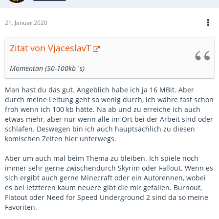
21. Januar 2020
Zitat von VjaceslavT
Momentan (50-100kb´s)
Man hast du das gut. Angeblich habe ich ja 16 MBit. Aber
durch meine Leitung geht so wenig durch, ich währe fast schon
froh wenn ich 100 kb hätte. Na ab und zu erreiche ich auch
etwas mehr, aber nur wenn alle im Ort bei der Arbeit sind oder
schlafen. Deswegen bin ich auch hauptsächlich zu diesen
komischen Zeiten hier unterwegs.
Aber um auch mal beim Thema zu bleiben. Ich spiele noch
immer sehr gerne zwischendurch Skyrim oder Fallout. Wenn es
sich ergibt auch gerne Minecraft oder ein Autorennen, wobei
es bei letzteren kaum neuere gibt die mir gefallen. Burnout,
Flatout oder Need for Speed Underground 2 sind da so meine
Favoriten.