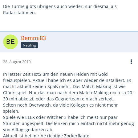
Die Türme gibts übrigens auch wieder, nur diesmal als
Radarstationen.
Bemmi83
Neuling
28. August 2019
In letzter Zeit HotS um den neuen Helden mit Gold
freizuspielen. Aktuell habe ich es aber wieder deinstalliert. Es
macht aktuell keinen Spaß mehr. Das Match-Making ist wie
Glücksspiel. Nur das man nach dem Match-Making noch ca 20-
30 min abkotzt, oder das Gegnerteam einfach zerlegt.
Selten noch Overwatch, da viele Kollegen es nicht mehr
spielen.
Spiele wie ELEX oder Witcher 3 habe ich meist nur paar
Stunden angespielt. Die lenken mich einfach nicht mehr genug
von Alltagsgedanken ab.
Aktuell ist bei mir ne richtige Zockerflaute.