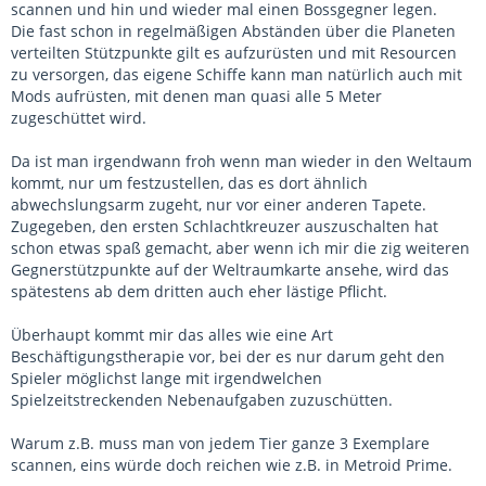
scannen und hin und wieder mal einen Bossgegner legen.
Die fast schon in regelmäßigen Abständen über die Planeten
verteilten Stützpunkte gilt es aufzurüsten und mit Resourcen
zu versorgen, das eigene Schiffe kann man natürlich auch mit
Mods aufrüsten, mit denen man quasi alle 5 Meter
zugeschüttet wird.
Da ist man irgendwann froh wenn man wieder in den Weltaum
kommt, nur um festzustellen, das es dort ähnlich
abwechslungsarm zugeht, nur vor einer anderen Tapete.
Zugegeben, den ersten Schlachtkreuzer auszuschalten hat
schon etwas spaß gemacht, aber wenn ich mir die zig weiteren
Gegnerstützpunkte auf der Weltraumkarte ansehe, wird das
spätestens ab dem dritten auch eher lästige Pflicht.
Überhaupt kommt mir das alles wie eine Art
Beschäftigungstherapie vor, bei der es nur darum geht den
Spieler möglichst lange mit irgendwelchen
Spielzeitstreckenden Nebenaufgaben zuzuschütten.
Warum z.B. muss man von jedem Tier ganze 3 Exemplare
scannen, eins würde doch reichen wie z.B. in Metroid Prime.