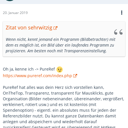
20. Januar 2019
Zitat von sehrwitzig
Wenn nicht, kennt jemand ein Programm (Bildbetrachter) mit
dem es möglich ist, ein Bild über ein laufendes Programm zu
projizieren. Am besten noch mit Transparenzeinstellung.
Oh ja, kenne ich -> PureRef
https://www.pureref.com/index.php
PureRef hat alles was dein Herz sich vorstellen kann,
OnTheTop, Transparenz, transparent für Mausklicks, gute
Organisation (Bilder nebeneinander, übereinander, vergrößert,
verkleinert, rotiert usw.) und es ist kostenlos (mit
Spendenoption) - eigentl. ein absolutes muss für jeden der
Referenzbilder nutzt. Du kannst ganze Datenbanken damit
anlegen und abspeichern und wiederholt darauf
zurückgreifen! Gesteuert wird es überwiegend mit Hotkeys.