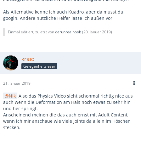
Als Alternative kenne ich auch Kuadro, aber da musst du
googln. Andere nützliche Helfer lasse ich außen vor.
Einmal editiert, zuletzt von
derunrealnoob
(
20. Januar 2019
)
kraid
Gelegenheitsleser
21. Januar 2019
Nik
Also das Physics Video sieht schonmal richtig nice aus
auch wenn die Deformation am Hals noch etwas zu sehr hin
und her springt.
Anscheinend meinen die das auch ernst mit Adult Content,
wenn ich mir anschaue wie viele Joints da allein im Höschen
stecken.