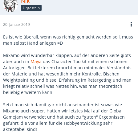
Nik
Urgestein
20. Januar 2019
Es ist wie überall, wenn was richtig gemacht werden soll, muss
man selbst Hand anlegen =D
Mixamo wird wunderbar klappen, auf der anderen Seite gibts
aber auch in
Maya
das Character Toolkit mit einem schönen
Autorigger. Bei letzterem braucht man minimales Verständnis
der Materie und hat wesentlich mehr Kontrolle. Bischen
Weightpainting und bissel Erfahrung im Retargeting und man
kriegt relativ schnell was Nettes hin, was man theoretisch
beliebig erweitern kann.
Setzt man sich damit gar nicht auseinander ist sowas wie
Mixamo auch super. Hatten wir letztes Mal auf der Global
GameJam verwendet und hat auch zu "guten" Ergebnissen
geführt, die vor allem für die Hobbyentwicklung sehr
akzeptabel sind!