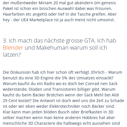
der mußentweder Miriam 20 mal gut abändern (Im genesis
Paket ist schon ein bisschen Auswahl dabei was Frisuren,
Haarfarben etc angeht) oder tief in die Tasche greifen. Aber
hey - der UE4 Marketplace ist ja auch meist nicht umsonst.
3. Ich mach das nächste grosse GTA. Ich hab
Blender
und Makehuman warum soll ich
latzen?
Die Diskussion hab ich hier schon oft verfolgt. Ehrlich - Warum
benutzt du eine 3D Engine die 5% des Umsatzes einsackt?
Warum kaufst du ein Radio wo es doch bei Conrad nen Sack
widerstände, Dioden und Transistoren billiger gibt. Warum
kaufst du beim Bäcker Brötchen wenn der Sack Mehl bei Aldi
29 Cent kostet? Die Antwort ist doch weil uns die Zeit zu Schade
ist oder wir eben weder Elektrotechniker noch Bäcker sind.
Klar kann man jeden blöden Busch oder Briefkasten in 3D
selber machen wenn man keine anderen Hobbies hat aber
menschliche 3D Charactere die halbwegs echt aussehen sind