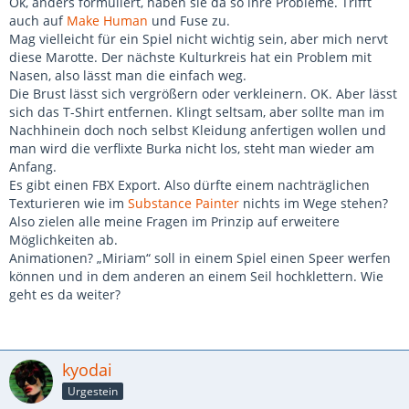
Ok, anders formuliert, haben sie da so ihre Probleme. Trifft
auch auf
Make Human
und Fuse zu.
Mag vielleicht für ein Spiel nicht wichtig sein, aber mich nervt
diese Marotte. Der nächste Kulturkreis hat ein Problem mit
Nasen, also lässt man die einfach weg.
Die Brust lässt sich vergrößern oder verkleinern. OK. Aber lässt
sich das T-Shirt entfernen. Klingt seltsam, aber sollte man im
Nachhinein doch noch selbst Kleidung anfertigen wollen und
man wird die verflixte Burka nicht los, steht man wieder am
Anfang.
Es gibt einen FBX Export. Also dürfte einem nachträglichen
Texturieren wie im
Substance Painter
nichts im Wege stehen?
Also zielen alle meine Fragen im Prinzip auf erweitere
Möglichkeiten ab.
Animationen? „Miriam“ soll in einem Spiel einen Speer werfen
können und in dem anderen an einem Seil hochklettern. Wie
geht es da weiter?
kyodai
Urgestein