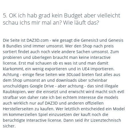
5. OK ich hab grad kein Budget aber vielleicht
schau ichs mir mal an? Wie läuft das?
Die Seite ist DAZ3D.com - wie gesagt die Genesis3 und Genesis
8 Bundles sind immer umsonst. Wer den Shop nach preis
sortiert findet auch noch viele andere Sachen umsonst. Zum
probieren und überlegen braucht man keine interactive
license. Erst mal schauen ob es was ist und man damit
klarkommt, ein wenig exportieren und in UE4 importieren.
Achtung - einige fiese Seiten wie 3DLoad bieten fast alles aus
dem Shop umsonst an und downloads über scheinbar
unschuldiges Google Drive - aber achtung - das sind illegale
Raubkopien, wer die einsetzt und erwischt wird macht sich evtl
strafbar von daher rate ich bei echtem Interesse die models
auch wirklich nur auf DAZ3D und anderen offiziellen
Herstellerseiten zu kaufen. Wer letztlich entscheided ein Model
im kommerziellen Spiel einzusetzen der kauft noch die
berüchtigte Interactive license. Dann seid ihr Lizenztechnisch
sicher.