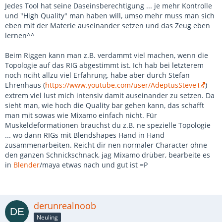
Jedes Tool hat seine Daseinsberechtigung ... je mehr Kontrolle
und "High Quality" man haben will, umso mehr muss man sich
eben mit der Materie auseinander setzen und das Zeug eben
lernen^^
Beim Riggen kann man z.B. verdammt viel machen, wenn die
Topologie auf das RIG abgestimmt ist. Ich hab bei letzterem
noch nciht allzu viel Erfahrung, habe aber durch Stefan
Ehrenhaus (
https://www.youtube.com/user/AdeptusSteve
)
extrem viel lust mich intensiv damit auseinander zu setzen. Da
sieht man, wie hoch die Quality bar gehen kann, das schafft
man mit sowas wie Mixamo einfach nicht. Für
Muskeldeformationen brauchst du z.B. ne spezielle Topologie
... wo dann RIGs mit Blendshapes Hand in Hand
zusammenarbeiten. Reicht dir nen normaler Character ohne
den ganzen Schnickschnack, jag Mixamo drüber, bearbeite es
in
Blender
/maya etwas nach und gut ist =P
derunrealnoob
Neuling