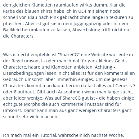
den gleichen Klamotten raumlaufen wirkts dumm. Klar die
Farbe des blauen shirts habe ich in UE4 mit einem node
schnell von Blau nach Pink gebracht ohne lange in texturen zu
pfuschen. Aber ist gut sie in nem Jogginganzug oder in nem
Ballkleid herumlaufen zu lassen, Abwechslung trifft nicht nur
die Characters.
Was ich echt empfehle ist "ShareCG" eine Website wo Leute in
der Regel umsonst - oder manchmal für ganz kleines Geld -
Charactere, haare und Klamotten anbieten. Achtung -
Lizenzbedingungen lesen, nicht alles ist für den kommerziellen
Gebrauch umsonst -aber immerhin einiges. Um die genesis
Characters kommt man kaum herum da fast alles auf Genesis 3
oder 8 aufbaut. Gibt auch Ausnahmen wenn man lange sucht,
aber leider wenige. Was auf ShareCG gut ist - die haben einige
echt gute Morphs die auch kommerziell nutzbar sind für
umsonst. Damit kann man aus ganz wenigen Characters ganz
schnell sehr viele machen.
Ich mach mal ein Tutorial, wahrscheinlich nächste Woche.