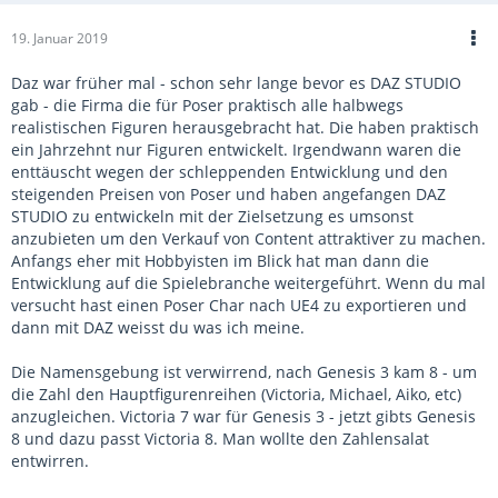
19. Januar 2019
Daz war früher mal - schon sehr lange bevor es DAZ STUDIO
gab - die Firma die für Poser praktisch alle halbwegs
realistischen Figuren herausgebracht hat. Die haben praktisch
ein Jahrzehnt nur Figuren entwickelt. Irgendwann waren die
enttäuscht wegen der schleppenden Entwicklung und den
steigenden Preisen von Poser und haben angefangen DAZ
STUDIO zu entwickeln mit der Zielsetzung es umsonst
anzubieten um den Verkauf von Content attraktiver zu machen.
Anfangs eher mit Hobbyisten im Blick hat man dann die
Entwicklung auf die Spielebranche weitergeführt. Wenn du mal
versucht hast einen Poser Char nach UE4 zu exportieren und
dann mit DAZ weisst du was ich meine.
Die Namensgebung ist verwirrend, nach Genesis 3 kam 8 - um
die Zahl den Hauptfigurenreihen (Victoria, Michael, Aiko, etc)
anzugleichen. Victoria 7 war für Genesis 3 - jetzt gibts Genesis
8 und dazu passt Victoria 8. Man wollte den Zahlensalat
entwirren.