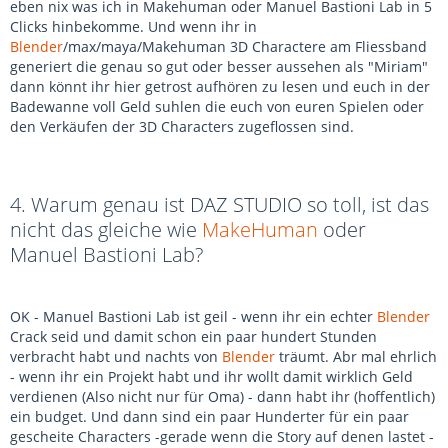
eben nix was ich in Makehuman oder Manuel Bastioni Lab in 5
Clicks hinbekomme. Und wenn ihr in
Blender
/max/maya/Makehuman 3D Charactere am Fliessband
generiert die genau so gut oder besser aussehen als "Miriam"
dann könnt ihr hier getrost aufhören zu lesen und euch in der
Badewanne voll Geld suhlen die euch von euren Spielen oder
den Verkäufen der 3D Characters zugeflossen sind.
4. Warum genau ist DAZ STUDIO so toll, ist das
nicht das gleiche wie
MakeHuman
oder
Manuel Bastioni Lab?
OK - Manuel Bastioni Lab ist geil - wenn ihr ein echter
Blender
Crack seid und damit schon ein paar hundert Stunden
verbracht habt und nachts von
Blender
träumt. Abr mal ehrlich
- wenn ihr ein Projekt habt und ihr wollt damit wirklich Geld
verdienen (Also nicht nur für Oma) - dann habt ihr (hoffentlich)
ein budget. Und dann sind ein paar Hunderter für ein paar
gescheite Characters -gerade wenn die Story auf denen lastet -