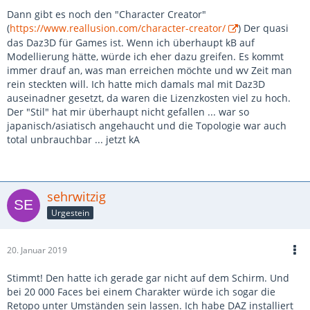
Dann gibt es noch den "Character Creator"
(
https://www.reallusion.com/character-creator/
) Der quasi
das Daz3D für Games ist. Wenn ich überhaupt kB auf
Modellierung hätte, würde ich eher dazu greifen. Es kommt
immer drauf an, was man erreichen möchte und wv Zeit man
rein steckten will. Ich hatte mich damals mal mit Daz3D
auseinadner gesetzt, da waren die Lizenzkosten viel zu hoch.
Der "Stil" hat mir überhaupt nicht gefallen ... war so
japanisch/asiatisch angehaucht und die Topologie war auch
total unbrauchbar ... jetzt kA
sehrwitzig
Urgestein
20. Januar 2019
Stimmt! Den hatte ich gerade gar nicht auf dem Schirm. Und
bei 20 000 Faces bei einem Charakter würde ich sogar die
Retopo unter Umständen sein lassen. Ich habe DAZ installiert