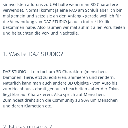
sinnvollsten add-ons zu UE4 halte wenn man 3D Charactere
verwendet. Normal kommt ja eine FAQ am Schluß aber ich bin
mal gemein und setze sie an den Anfang - gerade weil ich für
die Verwendung von DAZ STUDIO ja auch indirekt Kritik
bekommen habe. Also räumen wir mal auf mit allen Vorurteilen
und beleuchten die Vor- und Nachteile.
1. Was ist DAZ STUDIO?
DAZ STUDIO ist ein tool um 3D Charaktere (menschen,
Dämonen, Tiere, etc) zu editieren, animieren und rendern.
Natürlich kann man auch andere 3D Objekte - vom Auto bis
zum Hochhaus - damit genau so bearbeiten - aber der Fokus
liegt klar auf Charakteren. Also sprich auf Menschen.
Zumindest dreht sich die Community zu 90% um Menschen
und deren Klamotten etc.
2. Ist das umsonst?