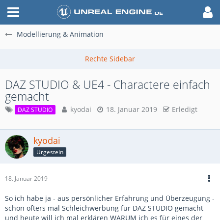
Modellierung & Animation
DAZ STUDIO & UE4 - Charactere einfach
gemacht
kyodai
18. Januar 2019
Erledigt
DAZ STUDIO
kyodai
Urgestein
18. Januar 2019
So ich habe ja - aus persönlicher Erfahrung und Überzeugung -
schon öfters mal Schleichwerbung für DAZ STUDIO gemacht
und heute will ich mal erklären WARUM ich es für eines der