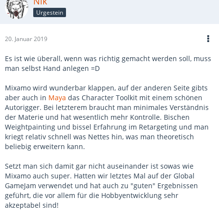
Nik
Urgestein
20. Januar 2019
Es ist wie überall, wenn was richtig gemacht werden soll, muss
man selbst Hand anlegen =D
Mixamo wird wunderbar klappen, auf der anderen Seite gibts
aber auch in
Maya
das Character Toolkit mit einem schönen
Autorigger. Bei letzterem braucht man minimales Verständnis
der Materie und hat wesentlich mehr Kontrolle. Bischen
Weightpainting und bissel Erfahrung im Retargeting und man
kriegt relativ schnell was Nettes hin, was man theoretisch
beliebig erweitern kann.
Setzt man sich damit gar nicht auseinander ist sowas wie
Mixamo auch super. Hatten wir letztes Mal auf der Global
GameJam verwendet und hat auch zu "guten" Ergebnissen
geführt, die vor allem für die Hobbyentwicklung sehr
akzeptabel sind!