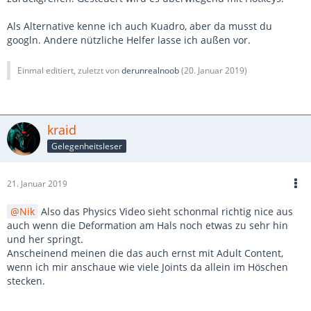
Als Alternative kenne ich auch Kuadro, aber da musst du
googln. Andere nützliche Helfer lasse ich außen vor.
Einmal editiert, zuletzt von
derunrealnoob
(
20. Januar 2019
)
kraid
Gelegenheitsleser
21. Januar 2019
Nik
Also das Physics Video sieht schonmal richtig nice aus
auch wenn die Deformation am Hals noch etwas zu sehr hin
und her springt.
Anscheinend meinen die das auch ernst mit Adult Content,
wenn ich mir anschaue wie viele Joints da allein im Höschen
stecken.