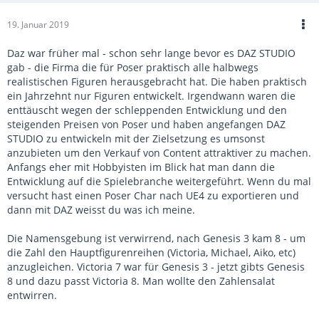
19. Januar 2019
Daz war früher mal - schon sehr lange bevor es DAZ STUDIO
gab - die Firma die für Poser praktisch alle halbwegs
realistischen Figuren herausgebracht hat. Die haben praktisch
ein Jahrzehnt nur Figuren entwickelt. Irgendwann waren die
enttäuscht wegen der schleppenden Entwicklung und den
steigenden Preisen von Poser und haben angefangen DAZ
STUDIO zu entwickeln mit der Zielsetzung es umsonst
anzubieten um den Verkauf von Content attraktiver zu machen.
Anfangs eher mit Hobbyisten im Blick hat man dann die
Entwicklung auf die Spielebranche weitergeführt. Wenn du mal
versucht hast einen Poser Char nach UE4 zu exportieren und
dann mit DAZ weisst du was ich meine.
Die Namensgebung ist verwirrend, nach Genesis 3 kam 8 - um
die Zahl den Hauptfigurenreihen (Victoria, Michael, Aiko, etc)
anzugleichen. Victoria 7 war für Genesis 3 - jetzt gibts Genesis
8 und dazu passt Victoria 8. Man wollte den Zahlensalat
entwirren.