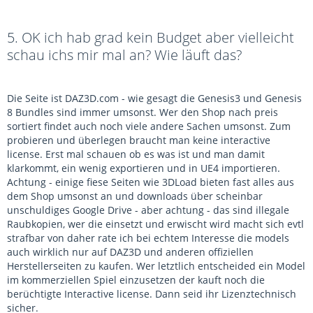
5. OK ich hab grad kein Budget aber vielleicht
schau ichs mir mal an? Wie läuft das?
Die Seite ist DAZ3D.com - wie gesagt die Genesis3 und Genesis
8 Bundles sind immer umsonst. Wer den Shop nach preis
sortiert findet auch noch viele andere Sachen umsonst. Zum
probieren und überlegen braucht man keine interactive
license. Erst mal schauen ob es was ist und man damit
klarkommt, ein wenig exportieren und in UE4 importieren.
Achtung - einige fiese Seiten wie 3DLoad bieten fast alles aus
dem Shop umsonst an und downloads über scheinbar
unschuldiges Google Drive - aber achtung - das sind illegale
Raubkopien, wer die einsetzt und erwischt wird macht sich evtl
strafbar von daher rate ich bei echtem Interesse die models
auch wirklich nur auf DAZ3D und anderen offiziellen
Herstellerseiten zu kaufen. Wer letztlich entscheided ein Model
im kommerziellen Spiel einzusetzen der kauft noch die
berüchtigte Interactive license. Dann seid ihr Lizenztechnisch
sicher.