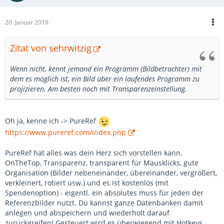
20. Januar 2019
Zitat von sehrwitzig
Wenn nicht, kennt jemand ein Programm (Bildbetrachter) mit
dem es möglich ist, ein Bild über ein laufendes Programm zu
projizieren. Am besten noch mit Transparenzeinstellung.
Oh ja, kenne ich -> PureRef
https://www.pureref.com/index.php
PureRef hat alles was dein Herz sich vorstellen kann,
OnTheTop, Transparenz, transparent für Mausklicks, gute
Organisation (Bilder nebeneinander, übereinander, vergrößert,
verkleinert, rotiert usw.) und es ist kostenlos (mit
Spendenoption) - eigentl. ein absolutes muss für jeden der
Referenzbilder nutzt. Du kannst ganze Datenbanken damit
anlegen und abspeichern und wiederholt darauf
zurückgreifen! Gesteuert wird es überwiegend mit Hotkeys.