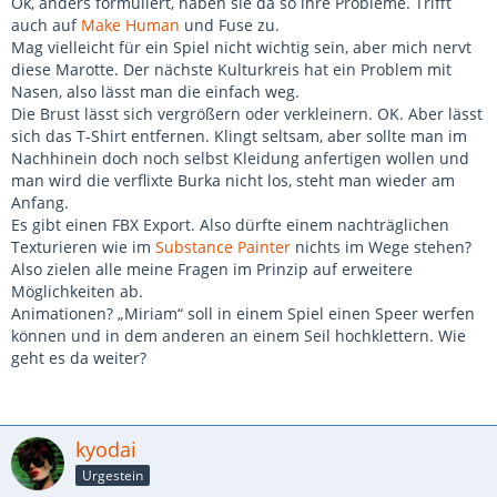
Ok, anders formuliert, haben sie da so ihre Probleme. Trifft
auch auf
Make Human
und Fuse zu.
Mag vielleicht für ein Spiel nicht wichtig sein, aber mich nervt
diese Marotte. Der nächste Kulturkreis hat ein Problem mit
Nasen, also lässt man die einfach weg.
Die Brust lässt sich vergrößern oder verkleinern. OK. Aber lässt
sich das T-Shirt entfernen. Klingt seltsam, aber sollte man im
Nachhinein doch noch selbst Kleidung anfertigen wollen und
man wird die verflixte Burka nicht los, steht man wieder am
Anfang.
Es gibt einen FBX Export. Also dürfte einem nachträglichen
Texturieren wie im
Substance Painter
nichts im Wege stehen?
Also zielen alle meine Fragen im Prinzip auf erweitere
Möglichkeiten ab.
Animationen? „Miriam“ soll in einem Spiel einen Speer werfen
können und in dem anderen an einem Seil hochklettern. Wie
geht es da weiter?
kyodai
Urgestein