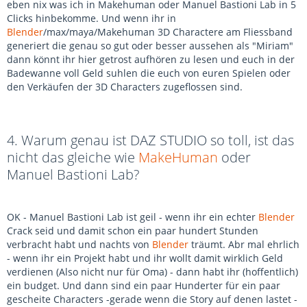
eben nix was ich in Makehuman oder Manuel Bastioni Lab in 5
Clicks hinbekomme. Und wenn ihr in
Blender
/max/maya/Makehuman 3D Charactere am Fliessband
generiert die genau so gut oder besser aussehen als "Miriam"
dann könnt ihr hier getrost aufhören zu lesen und euch in der
Badewanne voll Geld suhlen die euch von euren Spielen oder
den Verkäufen der 3D Characters zugeflossen sind.
4. Warum genau ist DAZ STUDIO so toll, ist das
nicht das gleiche wie
MakeHuman
oder
Manuel Bastioni Lab?
OK - Manuel Bastioni Lab ist geil - wenn ihr ein echter
Blender
Crack seid und damit schon ein paar hundert Stunden
verbracht habt und nachts von
Blender
träumt. Abr mal ehrlich
- wenn ihr ein Projekt habt und ihr wollt damit wirklich Geld
verdienen (Also nicht nur für Oma) - dann habt ihr (hoffentlich)
ein budget. Und dann sind ein paar Hunderter für ein paar
gescheite Characters -gerade wenn die Story auf denen lastet -