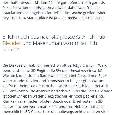
der mußentweder Miriam 20 mal gut abändern (Im genesis
Paket ist schon ein bisschen Auswahl dabei was Frisuren,
Haarfarben etc angeht) oder tief in die Tasche greifen. Aber
hey - der UE4 Marketplace ist ja auch meist nicht umsonst.
3. Ich mach das nächste grosse GTA. Ich hab
Blender
und Makehuman warum soll ich
latzen?
Die Diskussion hab ich hier schon oft verfolgt. Ehrlich - Warum
benutzt du eine 3D Engine die 5% des Umsatzes einsackt?
Warum kaufst du ein Radio wo es doch bei Conrad nen Sack
widerstände, Dioden und Transistoren billiger gibt. Warum
kaufst du beim Bäcker Brötchen wenn der Sack Mehl bei Aldi
29 Cent kostet? Die Antwort ist doch weil uns die Zeit zu Schade
ist oder wir eben weder Elektrotechniker noch Bäcker sind.
Klar kann man jeden blöden Busch oder Briefkasten in 3D
selber machen wenn man keine anderen Hobbies hat aber
menschliche 3D Charactere die halbwegs echt aussehen sind