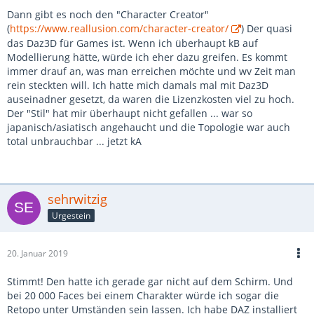
Dann gibt es noch den "Character Creator"
(
https://www.reallusion.com/character-creator/
) Der quasi
das Daz3D für Games ist. Wenn ich überhaupt kB auf
Modellierung hätte, würde ich eher dazu greifen. Es kommt
immer drauf an, was man erreichen möchte und wv Zeit man
rein steckten will. Ich hatte mich damals mal mit Daz3D
auseinadner gesetzt, da waren die Lizenzkosten viel zu hoch.
Der "Stil" hat mir überhaupt nicht gefallen ... war so
japanisch/asiatisch angehaucht und die Topologie war auch
total unbrauchbar ... jetzt kA
sehrwitzig
Urgestein
20. Januar 2019
Stimmt! Den hatte ich gerade gar nicht auf dem Schirm. Und
bei 20 000 Faces bei einem Charakter würde ich sogar die
Retopo unter Umständen sein lassen. Ich habe DAZ installiert