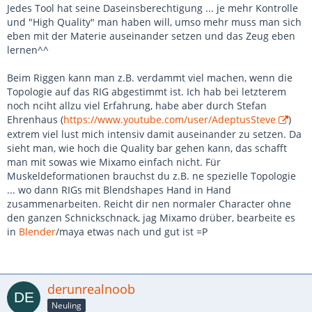
Jedes Tool hat seine Daseinsberechtigung ... je mehr Kontrolle
und "High Quality" man haben will, umso mehr muss man sich
eben mit der Materie auseinander setzen und das Zeug eben
lernen^^
Beim Riggen kann man z.B. verdammt viel machen, wenn die
Topologie auf das RIG abgestimmt ist. Ich hab bei letzterem
noch nciht allzu viel Erfahrung, habe aber durch Stefan
Ehrenhaus (
https://www.youtube.com/user/AdeptusSteve
)
extrem viel lust mich intensiv damit auseinander zu setzen. Da
sieht man, wie hoch die Quality bar gehen kann, das schafft
man mit sowas wie Mixamo einfach nicht. Für
Muskeldeformationen brauchst du z.B. ne spezielle Topologie
... wo dann RIGs mit Blendshapes Hand in Hand
zusammenarbeiten. Reicht dir nen normaler Character ohne
den ganzen Schnickschnack, jag Mixamo drüber, bearbeite es
in
Blender
/maya etwas nach und gut ist =P
derunrealnoob
Neuling