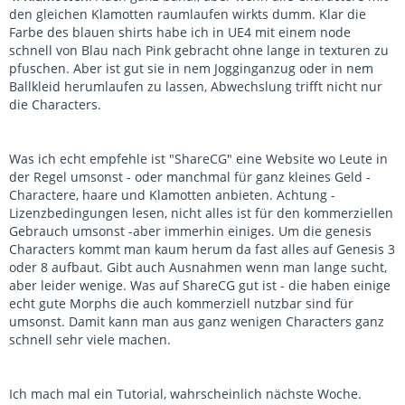
den gleichen Klamotten raumlaufen wirkts dumm. Klar die
Farbe des blauen shirts habe ich in UE4 mit einem node
schnell von Blau nach Pink gebracht ohne lange in texturen zu
pfuschen. Aber ist gut sie in nem Jogginganzug oder in nem
Ballkleid herumlaufen zu lassen, Abwechslung trifft nicht nur
die Characters.
Was ich echt empfehle ist "ShareCG" eine Website wo Leute in
der Regel umsonst - oder manchmal für ganz kleines Geld -
Charactere, haare und Klamotten anbieten. Achtung -
Lizenzbedingungen lesen, nicht alles ist für den kommerziellen
Gebrauch umsonst -aber immerhin einiges. Um die genesis
Characters kommt man kaum herum da fast alles auf Genesis 3
oder 8 aufbaut. Gibt auch Ausnahmen wenn man lange sucht,
aber leider wenige. Was auf ShareCG gut ist - die haben einige
echt gute Morphs die auch kommerziell nutzbar sind für
umsonst. Damit kann man aus ganz wenigen Characters ganz
schnell sehr viele machen.
Ich mach mal ein Tutorial, wahrscheinlich nächste Woche.