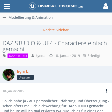
Modellierung & Animation
DAZ STUDIO & UE4 - Charactere einfach
gemacht
kyodai
18. Januar 2019
Erledigt
DAZ STUDIO
kyodai
Urgestein
18. Januar 2019
So ich habe ja - aus persönlicher Erfahrung und Überzeugung -
schon öfters mal Schleichwerbung für DAZ STUDIO gemacht
und heute will ich mal erklären WARUM ich es für eines der