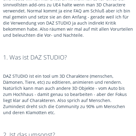
sinnvollsten add-ons zu UE4 halte wenn man 3D Charactere
verwendet. Normal kommt ja eine FAQ am Schluß aber ich bin
mal gemein und setze sie an den Anfang - gerade weil ich für
die Verwendung von DAZ STUDIO ja auch indirekt Kritik
bekommen habe. Also räumen wir mal auf mit allen Vorurteilen
und beleuchten die Vor- und Nachteile.
1. Was ist DAZ STUDIO?
DAZ STUDIO ist ein tool um 3D Charaktere (menschen,
Dämonen, Tiere, etc) zu editieren, animieren und rendern.
Natürlich kann man auch andere 3D Objekte - vom Auto bis
zum Hochhaus - damit genau so bearbeiten - aber der Fokus
liegt klar auf Charakteren. Also sprich auf Menschen.
Zumindest dreht sich die Community zu 90% um Menschen
und deren Klamotten etc.
2. Ist das umsonst?