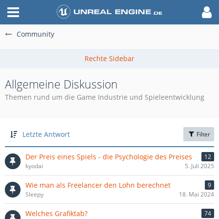
Community
Allgemeine Diskussion
Themen rund um die Game Industrie und Spieleentwicklung
Letzte Antwort
Filter
Der Preis eines Spiels - die Psychologie des Preises
12
kyodai
5. Juli 2025
Wie man als Freelancer den Lohn berechnet
9
Sleepy
18. Mai 2024
Welches Grafiktab?
74